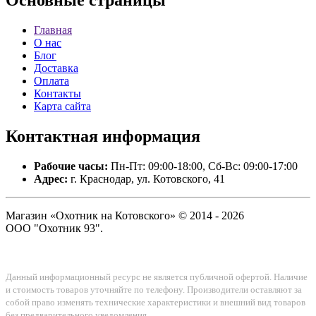
Основные
страницы
Главная
О нас
Блог
Доставка
Оплата
Контакты
Карта сайта
Контактная
информация
Рабочие часы:
Пн-Пт: 09:00-18:00, Сб-Вс: 09:00-17:00
Адрес:
г. Краснодар, ул. Котовского, 41
Магазин «Охотник на Котовского» © 2014 - 2026
ООО "Охотник 93".
Данный информационный ресурс не является публичной офертой. Наличие
и стоимость товаров уточняйте по телефону. Производители оставляют за
собой право изменять технические характеристики и внешний вид товаров
без предварительного уведомления.