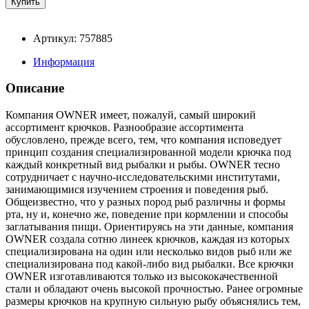
Артикул: 757885
Информация
Описание
Компания OWNER имеет, пожалуй, самый широкий
ассортимент крючков. Разнообразие ассортимента
обусловлено, прежде всего, тем, что компания исповедует
принцип создания специализированной модели крючка под
каждый конкретный вид рыбалки и рыбы. OWNER тесно
сотрудничает с научно-исследовательскими институтами,
занимающимися изучением строения и поведения рыб.
Общеизвестно, что у разных пород рыб различны и формы
рта, ну и, конечно же, поведение при кормлении и способы
заглатывания пищи. Ориентируясь на эти данные, компания
OWNER создала сотню линеек крючков, каждая из которых
специализирована на один или несколько видов рыб или же
специализирована под какой-либо вид рыбалки. Все крючки
OWNER изготавливаются только из высококачественной
стали и обладают очень высокой прочностью. Ранее огромные
размеры крючков на крупную сильную рыбу объяснялись тем,