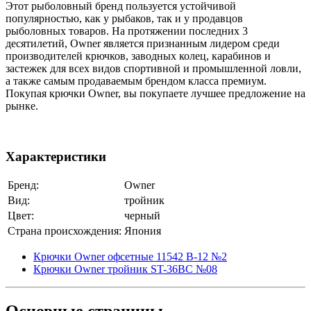
Этот рыболовный бренд пользуется устойчивой
популярностью, как у рыбаков, так и у продавцов
рыболовных товаров. На протяжении последних 3
десятилетий, Owner является признанным лидером среди
производителей крючков, заводных колец, карабинов и
застежек для всех видов спортивной и промышленной ловли,
а также самым продаваемым брендом класса премиум.
Покупая крючки Owner, вы покупаете лучшее предложение на
рынке.
Характеристики
Бренд:
Owner
Вид:
тройник
Цвет:
черный
Страна происхождения:
Япония
Крючки Owner офсетные 11542 B-12 №2
Крючки Owner тройник ST-36BC №08