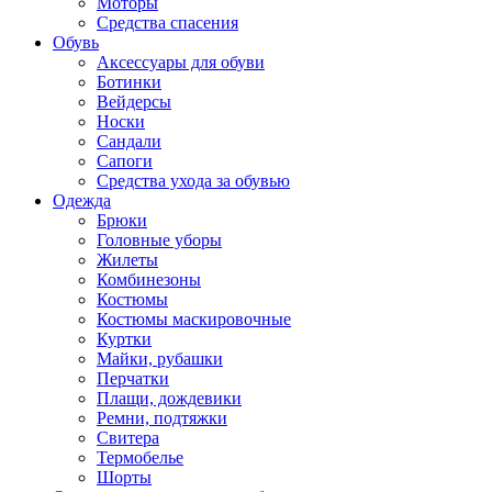
Моторы
Средства спасения
Обувь
Аксессуары для обуви
Ботинки
Вейдерсы
Носки
Сандали
Сапоги
Средства ухода за обувью
Одежда
Брюки
Головные уборы
Жилеты
Комбинезоны
Костюмы
Костюмы маскировочные
Куртки
Майки, рубашки
Перчатки
Плащи, дождевики
Ремни, подтяжки
Свитера
Термобелье
Шорты