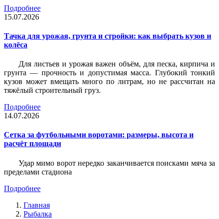
Подробнее
15.07.2026
Тачка для урожая, грунта и стройки: как выбрать кузов и
колёса
Для листьев и урожая важен объём, для песка, кирпича и
грунта — прочность и допустимая масса. Глубокий тонкий
кузов может вмещать много по литрам, но не рассчитан на
тяжёлый строительный груз.
Подробнее
14.07.2026
Сетка за футбольными воротами: размеры, высота и
расчёт площади
Удар мимо ворот нередко заканчивается поисками мяча за
пределами стадиона
Подробнее
Главная
Рыбалка