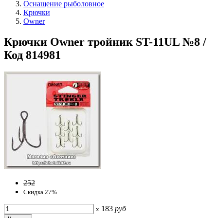
Оснащение рыболовное
Крючки
Owner
Крючки Owner тройник ST-11UL №8 /
Код 814981
252
Скидка 27%
183
руб
x