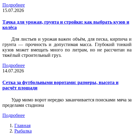
Подробнее
15.07.2026
Тачка для урожая, грунта и стройки: как выбрать кузов и
колёса
Для листьев и урожая важен объём, для песка, кирпича и
грунта — прочность и допустимая масса. Глубокий тонкий
кузов может вмещать много по литрам, но не рассчитан на
тяжёлый строительный груз.
Подробнее
14.07.2026
Сетка за футбольными воротами: размеры, высота и
расчёт площади
Удар мимо ворот нередко заканчивается поисками мяча за
пределами стадиона
Подробнее
Главная
Рыбалка