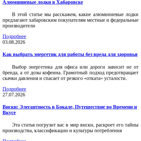
Алюминиевые лодки в Хабаровске
В этой статье мы расскажем, какие алюминиевые лодки
предлагают хабаровским покупателям местные и федеральные
производители
Подробнее
03.08.2026
Как выбрать энергетик для работы без вреда для здоровья
Выбор энергетика для офиса или дороги зависит не от
бренда, а от дозы кофеина. Грамотный подход предотвращает
скачки давления и спасает от резкого «отката» усталости.
Подробнее
27.07.2026
Виски: Элегантность в Бокале, Путешествие во Времени и
Вкусе
Эта статья погрузит вас в мир виски, раскроет его тайны
производства, классификации и культуры потребления