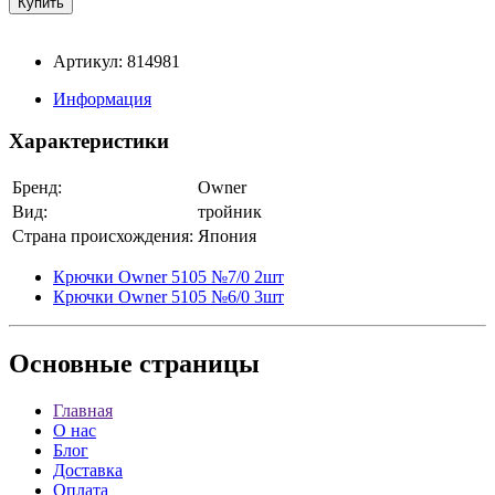
Артикул: 814981
Информация
Характеристики
Бренд:
Owner
Вид:
тройник
Страна происхождения:
Япония
Крючки Owner 5105 №7/0 2шт
Крючки Owner 5105 №6/0 3шт
Основные
страницы
Главная
О нас
Блог
Доставка
Оплата