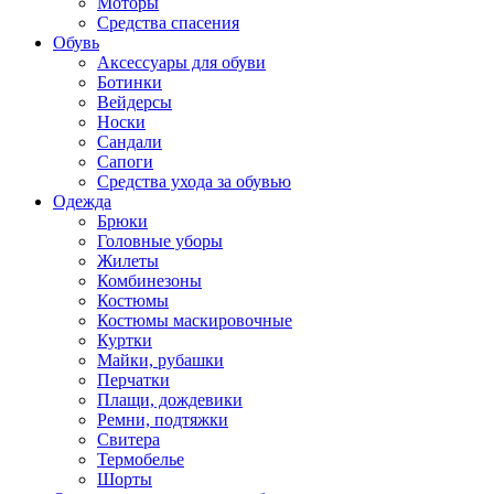
Моторы
Средства спасения
Обувь
Аксессуары для обуви
Ботинки
Вейдерсы
Носки
Сандали
Сапоги
Средства ухода за обувью
Одежда
Брюки
Головные уборы
Жилеты
Комбинезоны
Костюмы
Костюмы маскировочные
Куртки
Майки, рубашки
Перчатки
Плащи, дождевики
Ремни, подтяжки
Свитера
Термобелье
Шорты