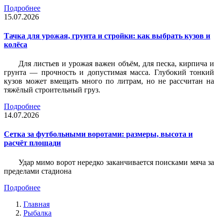
Подробнее
15.07.2026
Тачка для урожая, грунта и стройки: как выбрать кузов и
колёса
Для листьев и урожая важен объём, для песка, кирпича и
грунта — прочность и допустимая масса. Глубокий тонкий
кузов может вмещать много по литрам, но не рассчитан на
тяжёлый строительный груз.
Подробнее
14.07.2026
Сетка за футбольными воротами: размеры, высота и
расчёт площади
Удар мимо ворот нередко заканчивается поисками мяча за
пределами стадиона
Подробнее
Главная
Рыбалка