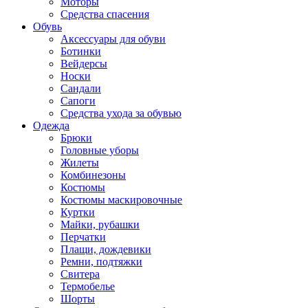
Моторы
Средства спасения
Обувь
Аксессуары для обуви
Ботинки
Вейдерсы
Носки
Сандали
Сапоги
Средства ухода за обувью
Одежда
Брюки
Головные уборы
Жилеты
Комбинезоны
Костюмы
Костюмы маскировочные
Куртки
Майки, рубашки
Перчатки
Плащи, дождевики
Ремни, подтяжки
Свитера
Термобелье
Шорты