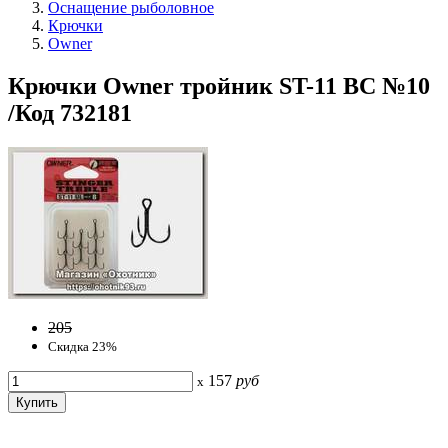
Оснащение рыболовное
Крючки
Owner
Крючки Owner тройник ST-11 BC №10
/Код 732181
205
Скидка 23%
157
руб
x