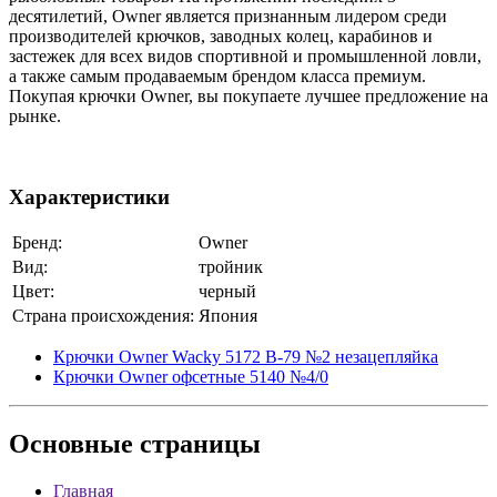
десятилетий, Owner является признанным лидером среди
производителей крючков, заводных колец, карабинов и
застежек для всех видов спортивной и промышленной ловли,
а также самым продаваемым брендом класса премиум.
Покупая крючки Owner, вы покупаете лучшее предложение на
рынке.
Характеристики
Бренд:
Owner
Вид:
тройник
Цвет:
черный
Страна происхождения:
Япония
Крючки Owner Wacky 5172 B-79 №2 незацепляйка
Крючки Owner офсетные 5140 №4/0
Основные
страницы
Главная