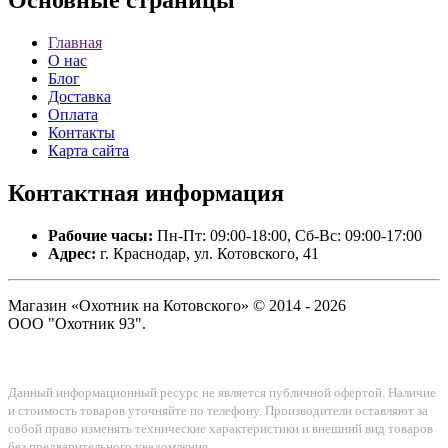
Основные
страницы
Главная
О нас
Блог
Доставка
Оплата
Контакты
Карта сайта
Контактная
информация
Рабочие часы:
Пн-Пт: 09:00-18:00, Сб-Вс: 09:00-17:00
Адрес:
г. Краснодар, ул. Котовского, 41
Магазин «Охотник на Котовского» © 2014 - 2026
ООО "Охотник 93".
Данный информационный ресурс не является публичной офертой. Наличие
и стоимость товаров уточняйте по телефону. Производители оставляют за
собой право изменять технические характеристики и внешний вид товаров
без предварительного уведомления.