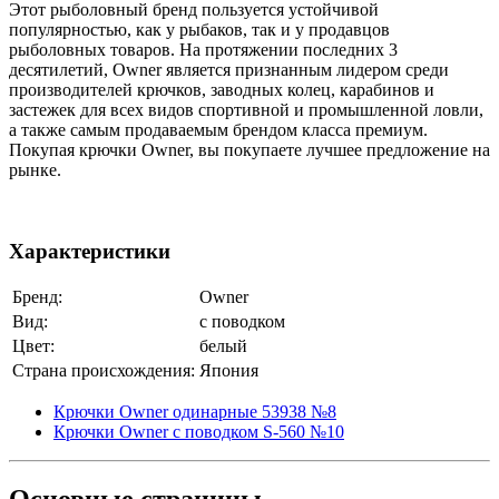
Этот рыболовный бренд пользуется устойчивой
популярностью, как у рыбаков, так и у продавцов
рыболовных товаров. На протяжении последних 3
десятилетий, Owner является признанным лидером среди
производителей крючков, заводных колец, карабинов и
застежек для всех видов спортивной и промышленной ловли,
а также самым продаваемым брендом класса премиум.
Покупая крючки Owner, вы покупаете лучшее предложение на
рынке.
Характеристики
Бренд:
Owner
Вид:
с поводком
Цвет:
белый
Страна происхождения:
Япония
Крючки Owner одинарные 53938 №8
Крючки Owner с поводком S-560 №10