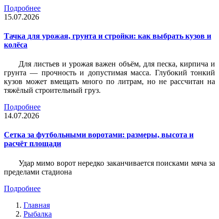
Подробнее
15.07.2026
Тачка для урожая, грунта и стройки: как выбрать кузов и
колёса
Для листьев и урожая важен объём, для песка, кирпича и
грунта — прочность и допустимая масса. Глубокий тонкий
кузов может вмещать много по литрам, но не рассчитан на
тяжёлый строительный груз.
Подробнее
14.07.2026
Сетка за футбольными воротами: размеры, высота и
расчёт площади
Удар мимо ворот нередко заканчивается поисками мяча за
пределами стадиона
Подробнее
Главная
Рыбалка