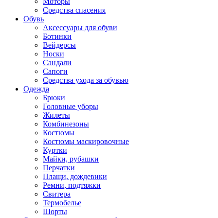
Моторы
Средства спасения
Обувь
Аксессуары для обуви
Ботинки
Вейдерсы
Носки
Сандали
Сапоги
Средства ухода за обувью
Одежда
Брюки
Головные уборы
Жилеты
Комбинезоны
Костюмы
Костюмы маскировочные
Куртки
Майки, рубашки
Перчатки
Плащи, дождевики
Ремни, подтяжки
Свитера
Термобелье
Шорты