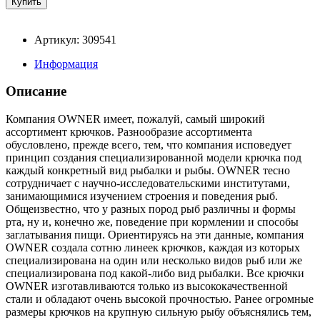
Артикул: 309541
Информация
Описание
Компания OWNER имеет, пожалуй, самый широкий
ассортимент крючков. Разнообразие ассортимента
обусловлено, прежде всего, тем, что компания исповедует
принцип создания специализированной модели крючка под
каждый конкретный вид рыбалки и рыбы. OWNER тесно
сотрудничает с научно-исследовательскими институтами,
занимающимися изучением строения и поведения рыб.
Общеизвестно, что у разных пород рыб различны и формы
рта, ну и, конечно же, поведение при кормлении и способы
заглатывания пищи. Ориентируясь на эти данные, компания
OWNER создала сотню линеек крючков, каждая из которых
специализирована на один или несколько видов рыб или же
специализирована под какой-либо вид рыбалки. Все крючки
OWNER изготавливаются только из высококачественной
стали и обладают очень высокой прочностью. Ранее огромные
размеры крючков на крупную сильную рыбу объяснялись тем,