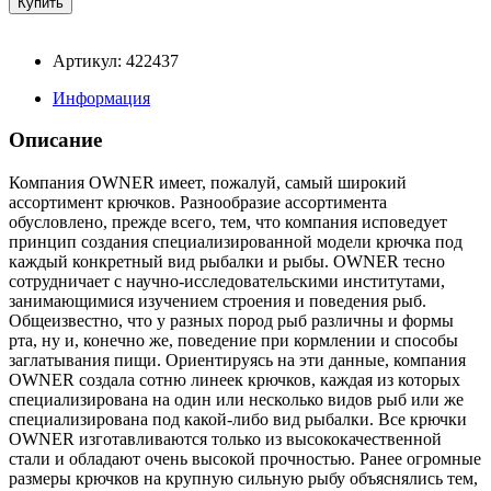
Артикул: 422437
Информация
Описание
Компания OWNER имеет, пожалуй, самый широкий
ассортимент крючков. Разнообразие ассортимента
обусловлено, прежде всего, тем, что компания исповедует
принцип создания специализированной модели крючка под
каждый конкретный вид рыбалки и рыбы. OWNER тесно
сотрудничает с научно-исследовательскими институтами,
занимающимися изучением строения и поведения рыб.
Общеизвестно, что у разных пород рыб различны и формы
рта, ну и, конечно же, поведение при кормлении и способы
заглатывания пищи. Ориентируясь на эти данные, компания
OWNER создала сотню линеек крючков, каждая из которых
специализирована на один или несколько видов рыб или же
специализирована под какой-либо вид рыбалки. Все крючки
OWNER изготавливаются только из высококачественной
стали и обладают очень высокой прочностью. Ранее огромные
размеры крючков на крупную сильную рыбу объяснялись тем,