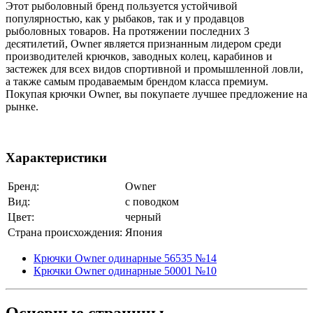
Этот рыболовный бренд пользуется устойчивой
популярностью, как у рыбаков, так и у продавцов
рыболовных товаров. На протяжении последних 3
десятилетий, Owner является признанным лидером среди
производителей крючков, заводных колец, карабинов и
застежек для всех видов спортивной и промышленной ловли,
а также самым продаваемым брендом класса премиум.
Покупая крючки Owner, вы покупаете лучшее предложение на
рынке.
Характеристики
Бренд:
Owner
Вид:
с поводком
Цвет:
черный
Страна происхождения:
Япония
Крючки Owner одинарные 56535 №14
Крючки Owner одинарные 50001 №10