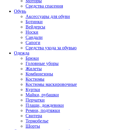
Моторы
Средства спасения
Обувь
Аксессуары для обуви
Ботинки
Вейдерсы
Носки
Сандали
Сапоги
Средства ухода за обувью
Одежда
Брюки
Головные уборы
Жилеты
Комбинезоны
Костюмы
Костюмы маскировочные
Куртки
Майки, рубашки
Перчатки
Плащи, дождевики
Ремни, подтяжки
Свитера
Термобелье
Шорты