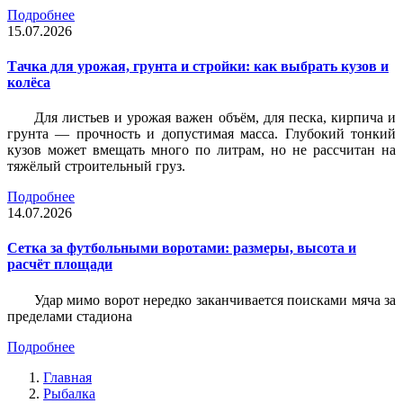
Подробнее
15.07.2026
Тачка для урожая, грунта и стройки: как выбрать кузов и
колёса
Для листьев и урожая важен объём, для песка, кирпича и
грунта — прочность и допустимая масса. Глубокий тонкий
кузов может вмещать много по литрам, но не рассчитан на
тяжёлый строительный груз.
Подробнее
14.07.2026
Сетка за футбольными воротами: размеры, высота и
расчёт площади
Удар мимо ворот нередко заканчивается поисками мяча за
пределами стадиона
Подробнее
Главная
Рыбалка