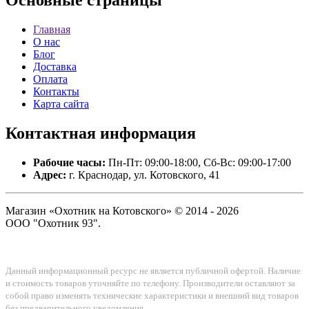
Основные
страницы
Главная
О нас
Блог
Доставка
Оплата
Контакты
Карта сайта
Контактная
информация
Рабочие часы:
Пн-Пт: 09:00-18:00, Сб-Вс: 09:00-17:00
Адрес:
г. Краснодар, ул. Котовского, 41
Магазин «Охотник на Котовского» © 2014 - 2026
ООО "Охотник 93".
Данный информационный ресурс не является публичной офертой. Наличие
и стоимость товаров уточняйте по телефону. Производители оставляют за
собой право изменять технические характеристики и внешний вид товаров
без предварительного уведомления.