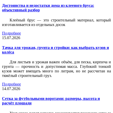
Достоинства и недостатки дома из клееного бруса:
объективный разбор
Клеёный брус — это строительный материал, который
изготавливается из отдельных досок
Подробнее
15.07.2026
Тачка для урожая, грунта и стройки: как выбрать кузов и
колёса
Для листьев и урожая важен объём, для песка, кирпича и
грунта — прочность и допустимая масса. Глубокий тонкий
кузов может вмещать много по литрам, но не рассчитан на
тяжёлый строительный груз.
Подробнее
14.07.2026
Сетка за футбольными воротами: размеры, высота и
расчёт площади