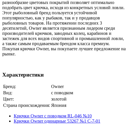
разнообразие цветовых покрытий позволяет оптимально
подобрать цвет крючка, исходя из конкретных условий ловли.
Этот рыболовный бренд пользуется устойчивой
популярностью, как у рыбаков, так и у продавцов
рыболовных товаров. На протяжении последних 3
десятилетий, Owner является признанным лидером среди
производителей крючков, заводных колец, карабинов и
застежек для всех видов спортивной и промышленной ловли,
а также самым продаваемым брендом класса премиум.
Покупая крючки Owner, вы покупаете лучшее предложение на
рынке.
Характеристики
Бренд:
Owner
Вид:
с поводком
Цвет:
золотой
Страна происхождения:
Япония
Крючки Owner с поводком RL-046 №10
Крючки Owner одинарные 53267 №1 C-7-01