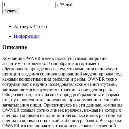
75
руб
x
Артикул: 445765
Информация
Описание
Компания OWNER имеет, пожалуй, самый широкий
ассортимент крючков. Разнообразие ассортимента
обусловлено, прежде всего, тем, что компания исповедует
принцип создания специализированной модели крючка под
каждый конкретный вид рыбалки и рыбы. OWNER тесно
сотрудничает с научно-исследовательскими институтами,
занимающимися изучением строения и поведения рыб.
Общеизвестно, что у разных пород рыб различны и формы
рта, ну и, конечно же, поведение при кормлении и способы
заглатывания пищи. Ориентируясь на эти данные, компания
OWNER создала сотню линеек крючков, каждая из которых
специализирована на один или несколько видов рыб или же
специализирована под какой-либо вид рыбалки. Все крючки
OWNER изготавливаются только из высококачественной