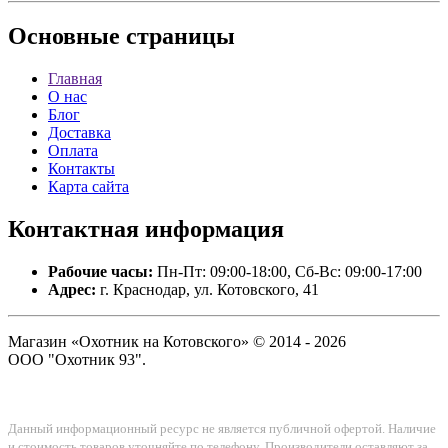
Основные
страницы
Главная
О нас
Блог
Доставка
Оплата
Контакты
Карта сайта
Контактная
информация
Рабочие часы:
Пн-Пт: 09:00-18:00, Сб-Вс: 09:00-17:00
Адрес:
г. Краснодар, ул. Котовского, 41
Магазин «Охотник на Котовского» © 2014 - 2026
ООО "Охотник 93".
Данный информационный ресурс не является публичной офертой. Наличие
и стоимость товаров уточняйте по телефону. Производители оставляют за