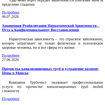
Удар мимо ворот нередко заканчивается поисками мяча за
пределами стадиона
Подробнее
06.07.2026
Анонимная Реабилитация Наркотической Зависимости –
Путь к Конфиденциальному Восстановлению
Наркотическая зависимость – это серьезное заболевание,
которое затрагивает не только физическое и психическое
здоровье человека, но и все сферы его жизни
Подробнее
27.06.2026
Прочистка канализационных труб и устранение засоров:
Цены в Минске
Компания Трубочист
оказывает профессиональные
услуги по прочистке канализационных труб любой
сложности
Подробнее