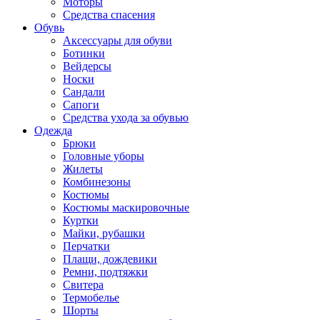
Моторы
Средства спасения
Обувь
Аксессуары для обуви
Ботинки
Вейдерсы
Носки
Сандали
Сапоги
Средства ухода за обувью
Одежда
Брюки
Головные уборы
Жилеты
Комбинезоны
Костюмы
Костюмы маскировочные
Куртки
Майки, рубашки
Перчатки
Плащи, дождевики
Ремни, подтяжки
Свитера
Термобелье
Шорты