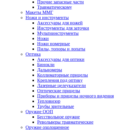
Прочие запасные части
Травматическому
Макеты ММГ
Ножи и инструменты
Аксессуары для ножей
Инструменты для заточки
Мультиинструменты
Ножи
Ножи номерные
Пилы, топоры и лопаты
Оптика
Аксессуары для оптики
Бинокли
Дальномеры
Коллиматорные прицелы
Крепления под оптику
Лазерные целеуказатели
Оптические прицелы
Приборы и прицелы ночного видения
Тепловизор
Трубы зрительные
Оружие ООП
Бесствольное оружие
Револьверы травматические
Оружие охолощенное