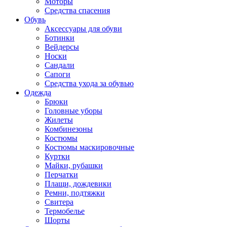
Моторы
Средства спасения
Обувь
Аксессуары для обуви
Ботинки
Вейдерсы
Носки
Сандали
Сапоги
Средства ухода за обувью
Одежда
Брюки
Головные уборы
Жилеты
Комбинезоны
Костюмы
Костюмы маскировочные
Куртки
Майки, рубашки
Перчатки
Плащи, дождевики
Ремни, подтяжки
Свитера
Термобелье
Шорты