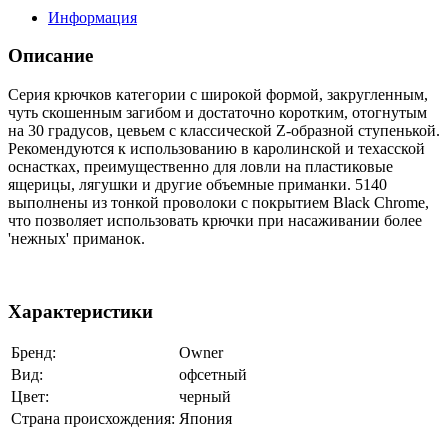
Информация
Описание
Серия крючков категории с широкой формой, закругленным,
чуть скошенным загибом и достаточно коротким, отогнутым
на 30 градусов, цевьем с классической Z-образной ступенькой.
Рекомендуются к использованию в каролинской и техасской
оснастках, преимущественно для ловли на пластиковые
ящерицы, лягушки и другие объемные приманки. 5140
выполнены из тонкой проволоки с покрытием Black Chrome,
что позволяет использовать крючки при насаживании более
'нежных' приманок.
Характеристики
Бренд:
Owner
Вид:
офсетный
Цвет:
черный
Страна происхождения:
Япония