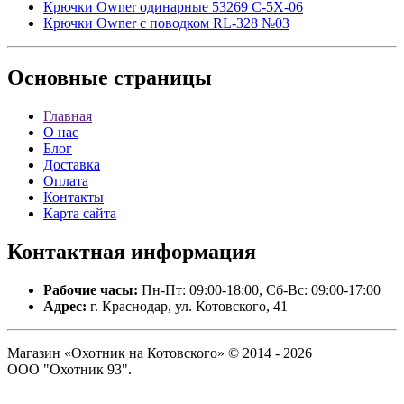
Крючки Owner одинарные 53269 C-5X-06
Крючки Owner с поводком RL-328 №03
Основные
страницы
Главная
О нас
Блог
Доставка
Оплата
Контакты
Карта сайта
Контактная
информация
Рабочие часы:
Пн-Пт: 09:00-18:00, Сб-Вс: 09:00-17:00
Адрес:
г. Краснодар, ул. Котовского, 41
Магазин «Охотник на Котовского» © 2014 - 2026
ООО "Охотник 93".