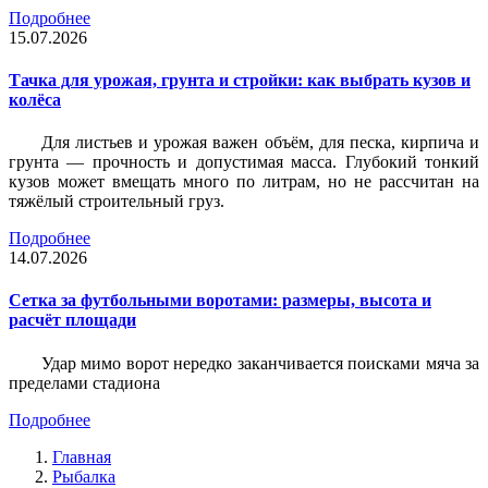
Подробнее
15.07.2026
Тачка для урожая, грунта и стройки: как выбрать кузов и
колёса
Для листьев и урожая важен объём, для песка, кирпича и
грунта — прочность и допустимая масса. Глубокий тонкий
кузов может вмещать много по литрам, но не рассчитан на
тяжёлый строительный груз.
Подробнее
14.07.2026
Сетка за футбольными воротами: размеры, высота и
расчёт площади
Удар мимо ворот нередко заканчивается поисками мяча за
пределами стадиона
Подробнее
Главная
Рыбалка