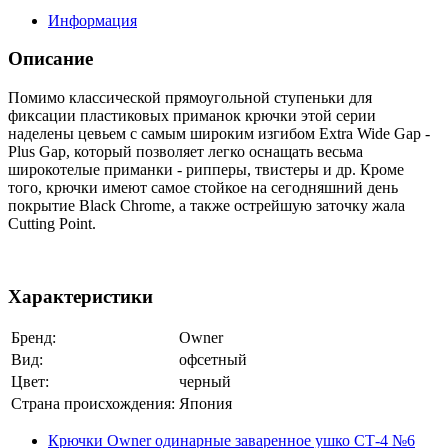
Информация
Описание
Помимо классической прямоугольной ступеньки для
фиксации пластиковых приманок крючки этой серии
наделены цевьем с самым широким изгибом Extra Wide Gap -
Plus Gap, который позволяет легко оснащать весьма
широкотелые приманки - рипперы, твистеры и др. Кроме
того, крючки имеют самое стойкое на сегодняшний день
покрытие Black Chrome, а также острейшую заточку жала
Cutting Point.
Характеристики
Бренд:
Owner
Вид:
офсетный
Цвет:
черный
Страна происхождения:
Япония
Крючки Owner одинарные заваренное ушко СТ-4 №6