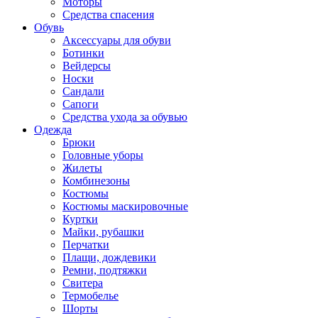
Моторы
Средства спасения
Обувь
Аксессуары для обуви
Ботинки
Вейдерсы
Носки
Сандали
Сапоги
Средства ухода за обувью
Одежда
Брюки
Головные уборы
Жилеты
Комбинезоны
Костюмы
Костюмы маскировочные
Куртки
Майки, рубашки
Перчатки
Плащи, дождевики
Ремни, подтяжки
Свитера
Термобелье
Шорты