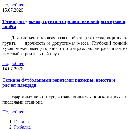
Подробнее
15.07.2026
Тачка для урожая, грунта и стройки: как выбрать кузов и
колёса
Для листьев и урожая важен объём, для песка, кирпича и
грунта — прочность и допустимая масса. Глубокий тонкий
кузов может вмещать много по литрам, но не рассчитан на
тяжёлый строительный груз.
Подробнее
14.07.2026
Сетка за футбольными воротами: размеры, высота и
расчёт площади
Удар мимо ворот нередко заканчивается поисками мяча за
пределами стадиона
Подробнее
Главная
Рыбалка