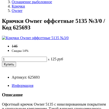
Оснащение рыболовное
Крючки
Owner
Крючки Owner оффсетные 5135 №3/0 /
Код 625693
146
Скидка 14%
125
руб
x
Артикул: 625693
Информация
Описание
Офсетный крючок Owner 5135 с никелированным покрытием
и спиральным креплением. Такой вариант спиралевидного