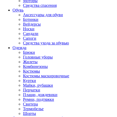
Моторы
Средства спасения
Обувь
Аксессуары для обуви
Ботинки
Вейдерсы
Носки
Сандали
Сапоги
Средства ухода за обувью
Одежда
Брюки
Головные уборы
Жилеты
Комбинезоны
Костюмы
Костюмы маскировочные
Куртки
Майки, рубашки
Перчатки
Плащи, дождевики
Ремни, подтяжки
Свитера
Термобелье
Шорты