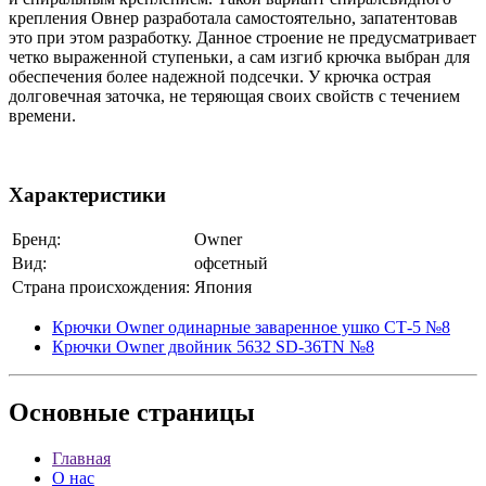
крепления Овнер разработала самостоятельно, запатентовав
это при этом разработку. Данное строение не предусматривает
четко выраженной ступеньки, а сам изгиб крючка выбран для
обеспечения более надежной подсечки. У крючка острая
долговечная заточка, не теряющая своих свойств с течением
времени.
Характеристики
Бренд:
Owner
Вид:
офсетный
Страна происхождения:
Япония
Крючки Owner одинарные заваренное ушко СТ-5 №8
Крючки Owner двойник 5632 SD-36TN №8
Основные
страницы
Главная
О нас