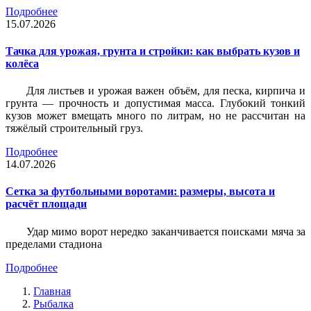
Подробнее
15.07.2026
Тачка для урожая, грунта и стройки: как выбрать кузов и
колёса
Для листьев и урожая важен объём, для песка, кирпича и
грунта — прочность и допустимая масса. Глубокий тонкий
кузов может вмещать много по литрам, но не рассчитан на
тяжёлый строительный груз.
Подробнее
14.07.2026
Сетка за футбольными воротами: размеры, высота и
расчёт площади
Удар мимо ворот нередко заканчивается поисками мяча за
пределами стадиона
Подробнее
Главная
Рыбалка