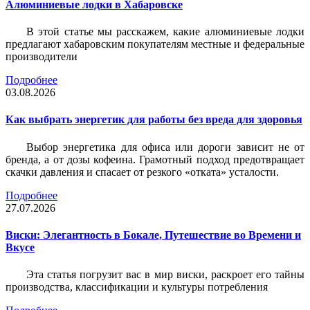
Алюминиевые лодки в Хабаровске
В этой статье мы расскажем, какие алюминиевые лодки
предлагают хабаровским покупателям местные и федеральные
производители
Подробнее
03.08.2026
Как выбрать энергетик для работы без вреда для здоровья
Выбор энергетика для офиса или дороги зависит не от
бренда, а от дозы кофеина. Грамотный подход предотвращает
скачки давления и спасает от резкого «отката» усталости.
Подробнее
27.07.2026
Виски: Элегантность в Бокале, Путешествие во Времени и
Вкусе
Эта статья погрузит вас в мир виски, раскроет его тайны
производства, классификации и культуры потребления