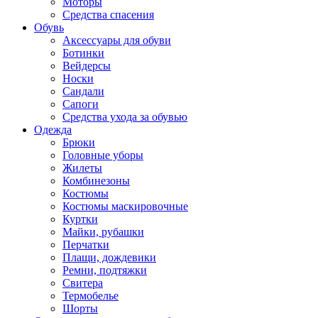
Моторы
Средства спасения
Обувь
Аксессуары для обуви
Ботинки
Вейдерсы
Носки
Сандали
Сапоги
Средства ухода за обувью
Одежда
Брюки
Головные уборы
Жилеты
Комбинезоны
Костюмы
Костюмы маскировочные
Куртки
Майки, рубашки
Перчатки
Плащи, дождевики
Ремни, подтяжки
Свитера
Термобелье
Шорты