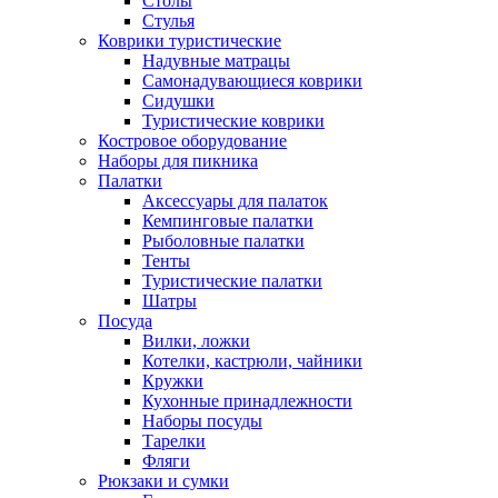
Столы
Стулья
Коврики туристические
Надувные матрацы
Самонадувающиеся коврики
Сидушки
Туристические коврики
Костровое оборудование
Наборы для пикника
Палатки
Аксессуары для палаток
Кемпинговые палатки
Рыболовные палатки
Тенты
Туристические палатки
Шатры
Посуда
Вилки, ложки
Котелки, кастрюли, чайники
Кружки
Кухонные принадлежности
Наборы посуды
Тарелки
Фляги
Рюкзаки и сумки