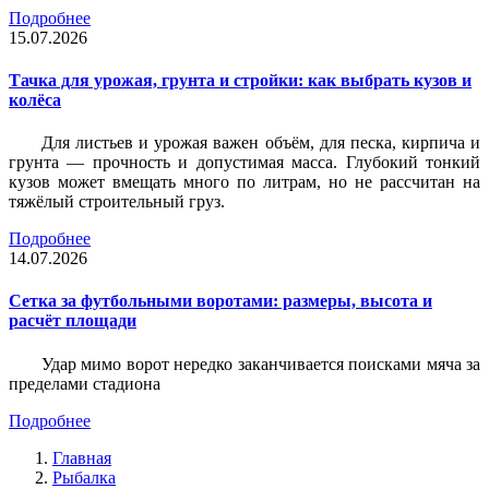
Подробнее
15.07.2026
Тачка для урожая, грунта и стройки: как выбрать кузов и
колёса
Для листьев и урожая важен объём, для песка, кирпича и
грунта — прочность и допустимая масса. Глубокий тонкий
кузов может вмещать много по литрам, но не рассчитан на
тяжёлый строительный груз.
Подробнее
14.07.2026
Сетка за футбольными воротами: размеры, высота и
расчёт площади
Удар мимо ворот нередко заканчивается поисками мяча за
пределами стадиона
Подробнее
Главная
Рыбалка