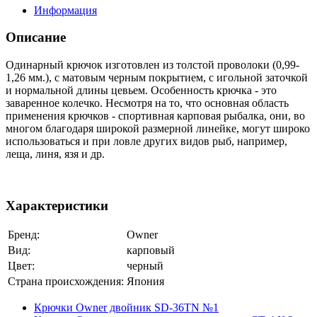
Информация
Описание
Одинарный крючок изготовлен из толстой проволоки (0,99-
1,26 мм.), с матовым черным покрытием, с игольной заточкой
и нормальной длины цевьем. Особенность крючка - это
заваренное колечко. Несмотря на то, что основная область
применения крючков - спортивная карповая рыбалка, они, во
многом благодаря широкой размерной линейкe, могут широко
использоваться и при ловле других видов рыб, например,
леща, линя, язя и др.
Характеристики
Бренд:
Owner
Вид:
карповый
Цвет:
черный
Страна происхождения:
Япония
Крючки Owner двойник SD-36TN №1