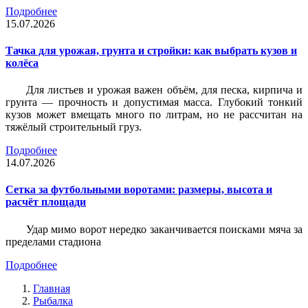
Подробнее
15.07.2026
Тачка для урожая, грунта и стройки: как выбрать кузов и
колёса
Для листьев и урожая важен объём, для песка, кирпича и
грунта — прочность и допустимая масса. Глубокий тонкий
кузов может вмещать много по литрам, но не рассчитан на
тяжёлый строительный груз.
Подробнее
14.07.2026
Сетка за футбольными воротами: размеры, высота и
расчёт площади
Удар мимо ворот нередко заканчивается поисками мяча за
пределами стадиона
Подробнее
Главная
Рыбалка