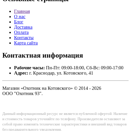
Главная
О нас
Блог
Доставка
Оплата
Контакты
Карта сайта
Контактная
информация
Рабочие часы:
Пн-Пт: 09:00-18:00, Сб-Вс: 09:00-17:00
Адрес:
г. Краснодар, ул. Котовского, 41
Магазин «Охотник на Котовского» © 2014 - 2026
ООО "Охотник 93".
Данный информационный ресурс не является публичной офертой. Наличие
и стоимость товаров уточняйте по телефону. Производители оставляют за
собой право изменять технические характеристики и внешний вид товаров
без предварительного уведомления.