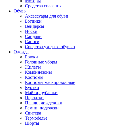
Моторы
Средства спасения
Обувь
Аксессуары для обуви
Ботинки
Вейдерсы
Носки
Сандали
Сапоги
Средства ухода за обувью
Одежда
Брюки
Головные уборы
Жилеты
Комбинезоны
Костюмы
Костюмы маскировочные
Куртки
Майки, рубашки
Перчатки
Плащи, дождевики
Ремни, подтяжки
Свитера
Термобелье
Шорты