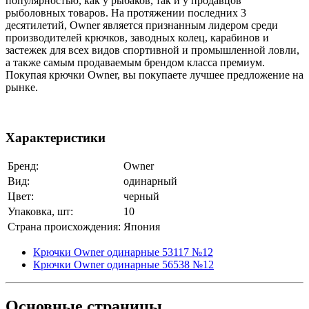
популярностью, как у рыбаков, так и у продавцов
рыболовных товаров. На протяжении последних 3
десятилетий, Owner является признанным лидером среди
производителей крючков, заводных колец, карабинов и
застежек для всех видов спортивной и промышленной ловли,
а также самым продаваемым брендом класса премиум.
Покупая крючки Owner, вы покупаете лучшее предложение на
рынке.
Характеристики
Бренд:
Owner
Вид:
одинарный
Цвет:
черный
Упаковка, шт:
10
Страна происхождения:
Япония
Крючки Owner одинарные 53117 №12
Крючки Owner одинарные 56538 №12
Основные
страницы