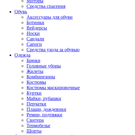
Моторы
Средства спасения
Обувь
Аксессуары для обуви
Ботинки
Вейдерсы
Носки
Сандали
Сапоги
Средства ухода за обувью
Одежда
Брюки
Головные уборы
Жилеты
Комбинезоны
Костюмы
Костюмы маскировочные
Куртки
Майки, рубашки
Перчатки
Плащи, дождевики
Ремни, подтяжки
Свитера
Термобелье
Шорты