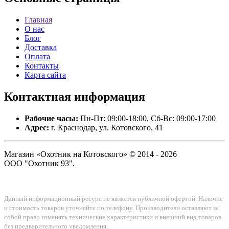
Главная
О нас
Блог
Доставка
Оплата
Контакты
Карта сайта
Контактная
информация
Рабочие часы:
Пн-Пт: 09:00-18:00, Сб-Вс: 09:00-17:00
Адрес:
г. Краснодар, ул. Котовского, 41
Магазин «Охотник на Котовского» © 2014 - 2026
ООО "Охотник 93".
Данный информационный ресурс не является публичной офертой. Наличие
и стоимость товаров уточняйте по телефону. Производители оставляют за
собой право изменять технические характеристики и внешний вид товаров
без предварительного уведомления.