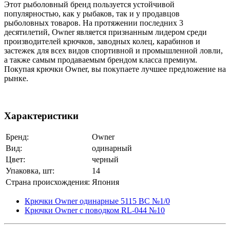
Этот рыболовный бренд пользуется устойчивой
популярностью, как у рыбаков, так и у продавцов
рыболовных товаров. На протяжении последних 3
десятилетий, Owner является признанным лидером среди
производителей крючков, заводных колец, карабинов и
застежек для всех видов спортивной и промышленной ловли,
а также самым продаваемым брендом класса премиум.
Покупая крючки Owner, вы покупаете лучшее предложение на
рынке.
Характеристики
Бренд:
Owner
Вид:
одинарный
Цвет:
черный
Упаковка, шт:
14
Страна происхождения:
Япония
Крючки Owner одинарные 5115 BC №1/0
Крючки Owner с поводком RL-044 №10