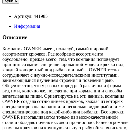
Артикул: 441985
Информация
Описание
Компания OWNER имеет, пожалуй, самый широкий
ассортимент крючков. Разнообразие ассортимента
обусловлено, прежде всего, тем, что компания исповедует
принцип создания специализированной модели крючка под
каждый конкретный вид рыбалки и рыбы. OWNER тесно
сотрудничает с научно-исследовательскими институтами,
занимающимися изучением строения и поведения рыб.
Общеизвестно, что у разных пород рыб различны и формы
рта, ну и, конечно же, поведение при кормлении и способы
заглатывания пищи. Ориентируясь на эти данные, компания
OWNER создала сотню линеек крючков, каждая из которых
специализирована на один или несколько видов рыб или же
специализирована под какой-либо вид рыбалки. Все крючки
OWNER изготавливаются только из высококачественной
стали и обладают очень высокой прочностью. Ранее огромные
размеры крючков на крупную сильную рыбу объяснялись тем,