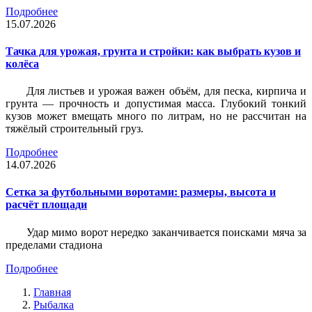
Подробнее
15.07.2026
Тачка для урожая, грунта и стройки: как выбрать кузов и
колёса
Для листьев и урожая важен объём, для песка, кирпича и
грунта — прочность и допустимая масса. Глубокий тонкий
кузов может вмещать много по литрам, но не рассчитан на
тяжёлый строительный груз.
Подробнее
14.07.2026
Сетка за футбольными воротами: размеры, высота и
расчёт площади
Удар мимо ворот нередко заканчивается поисками мяча за
пределами стадиона
Подробнее
Главная
Рыбалка