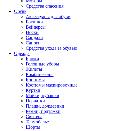
Моторы
Средства спасения
Обувь
Аксессуары для обуви
Ботинки
Вейдерсы
Носки
Сандали
Сапоги
Средства ухода за обувью
Одежда
Брюки
Головные уборы
Жилеты
Комбинезоны
Костюмы
Костюмы маскировочные
Куртки
Майки, рубашки
Перчатки
Плащи, дождевики
Ремни, подтяжки
Свитера
Термобелье
Шорты