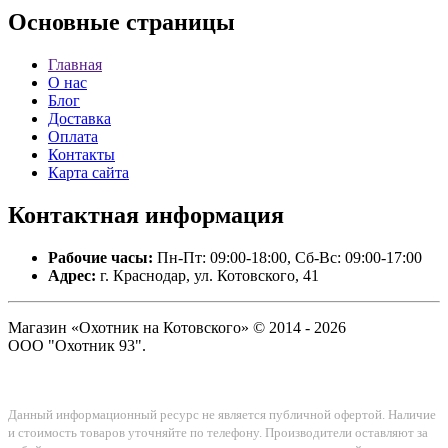
Основные
страницы
Главная
О нас
Блог
Доставка
Оплата
Контакты
Карта сайта
Контактная
информация
Рабочие часы:
Пн-Пт: 09:00-18:00, Сб-Вс: 09:00-17:00
Адрес:
г. Краснодар, ул. Котовского, 41
Магазин «Охотник на Котовского» © 2014 - 2026
ООО "Охотник 93".
Данный информационный ресурс не является публичной офертой. Наличие
и стоимость товаров уточняйте по телефону. Производители оставляют за