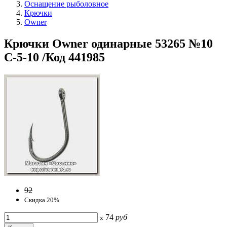
Оснащение рыболовное
Крючки
Owner
Крючки Owner одинарные 53265 №10
C-5-10 /Код 441985
92
Скидка 20%
74
руб
x