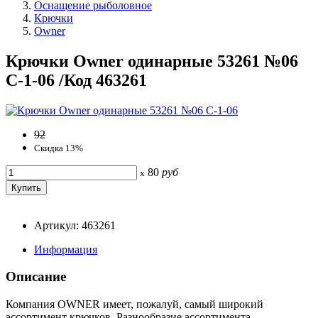
Оснащение рыболовное
Крючки
Owner
Крючки Owner одинарные 53261 №06
C-1-06 /Код 463261
92
Скидка 13%
80
руб
x
Артикул: 463261
Информация
Описание
Компания OWNER имеет, пожалуй, самый широкий
ассортимент крючков. Разнообразие ассортимента