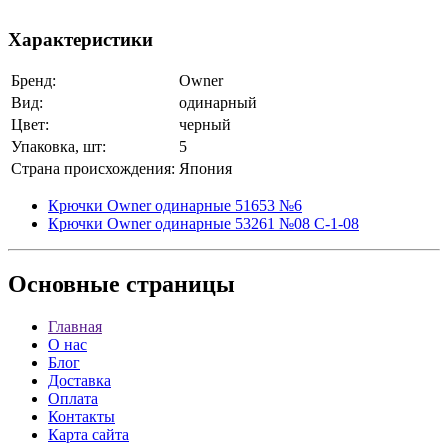
Характеристики
Бренд:
Owner
Вид:
одинарный
Цвет:
черный
Упаковка, шт:
5
Страна происхождения:
Япония
Крючки Owner одинарные 51653 №6
Крючки Owner одинарные 53261 №08 C-1-08
Основные
страницы
Главная
О нас
Блог
Доставка
Оплата
Контакты
Карта сайта