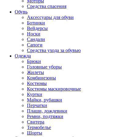
Моторы
Средства спасения
Обувь
Аксессуары для обуви
Ботинки
Вейдерсы
Носки
Сандали
Сапоги
Средства ухода за обувью
Одежда
Брюки
Головные уборы
Жилеты
Комбинезоны
Костюмы
Костюмы маскировочные
Куртки
Майки, рубашки
Перчатки
Плащи, дождевики
Ремни, подтяжки
Свитера
Термобелье
Шорты