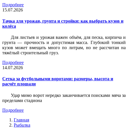
Подробнее
15.07.2026
Тачка для урожая, грунта и стройки: как выбрать кузов и
колёса
Для листьев и урожая важен объём, для песка, кирпича и
грунта — прочность и допустимая масса. Глубокий тонкий
кузов может вмещать много по литрам, но не рассчитан на
тяжёлый строительный груз.
Подробнее
14.07.2026
Сетка за футбольными воротами: размеры, высота и
расчёт площади
Удар мимо ворот нередко заканчивается поисками мяча за
пределами стадиона
Подробнее
Главная
Рыбалка