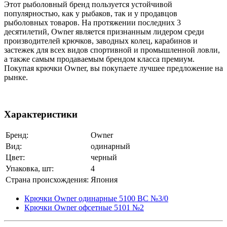
Этот рыболовный бренд пользуется устойчивой
популярностью, как у рыбаков, так и у продавцов
рыболовных товаров. На протяжении последних 3
десятилетий, Owner является признанным лидером среди
производителей крючков, заводных колец, карабинов и
застежек для всех видов спортивной и промышленной ловли,
а также самым продаваемым брендом класса премиум.
Покупая крючки Owner, вы покупаете лучшее предложение на
рынке.
Характеристики
Бренд:
Owner
Вид:
одинарный
Цвет:
черный
Упаковка, шт:
4
Страна происхождения:
Япония
Крючки Owner одинарные 5100 BC №3/0
Крючки Owner офсетные 5101 №2