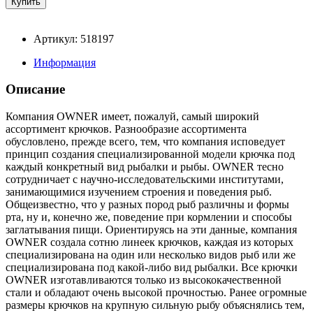
Артикул: 518197
Информация
Описание
Компания OWNER имеет, пожалуй, самый широкий
ассортимент крючков. Разнообразие ассортимента
обусловлено, прежде всего, тем, что компания исповедует
принцип создания специализированной модели крючка под
каждый конкретный вид рыбалки и рыбы. OWNER тесно
сотрудничает с научно-исследовательскими институтами,
занимающимися изучением строения и поведения рыб.
Общеизвестно, что у разных пород рыб различны и формы
рта, ну и, конечно же, поведение при кормлении и способы
заглатывания пищи. Ориентируясь на эти данные, компания
OWNER создала сотню линеек крючков, каждая из которых
специализирована на один или несколько видов рыб или же
специализирована под какой-либо вид рыбалки. Все крючки
OWNER изготавливаются только из высококачественной
стали и обладают очень высокой прочностью. Ранее огромные
размеры крючков на крупную сильную рыбу объяснялись тем,