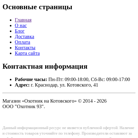
Основные
страницы
Главная
О нас
Блог
Доставка
Оплата
Контакты
Карта сайта
Контактная
информация
Рабочие часы:
Пн-Пт: 09:00-18:00, Сб-Вс: 09:00-17:00
Адрес:
г. Краснодар, ул. Котовского, 41
Магазин «Охотник на Котовского» © 2014 - 2026
ООО "Охотник 93".
Данный информационный ресурс не является публичной офертой. Наличие
и стоимость товаров уточняйте по телефону. Производители оставляют за