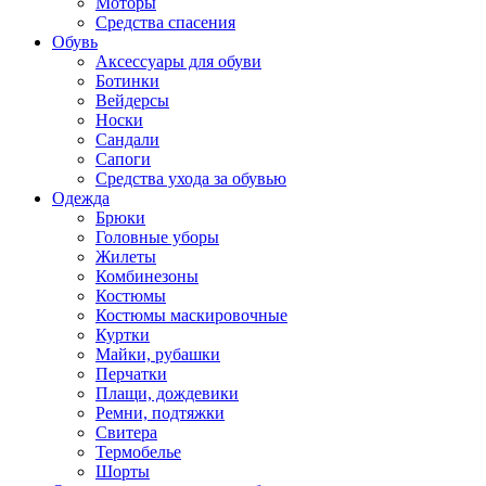
Моторы
Средства спасения
Обувь
Аксессуары для обуви
Ботинки
Вейдерсы
Носки
Сандали
Сапоги
Средства ухода за обувью
Одежда
Брюки
Головные уборы
Жилеты
Комбинезоны
Костюмы
Костюмы маскировочные
Куртки
Майки, рубашки
Перчатки
Плащи, дождевики
Ремни, подтяжки
Свитера
Термобелье
Шорты