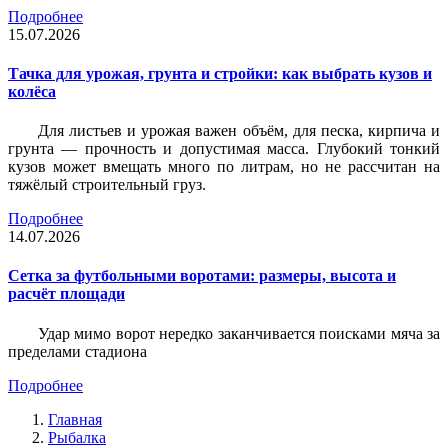
Подробнее
15.07.2026
Тачка для урожая, грунта и стройки: как выбрать кузов и
колёса
Для листьев и урожая важен объём, для песка, кирпича и
грунта — прочность и допустимая масса. Глубокий тонкий
кузов может вмещать много по литрам, но не рассчитан на
тяжёлый строительный груз.
Подробнее
14.07.2026
Сетка за футбольными воротами: размеры, высота и
расчёт площади
Удар мимо ворот нередко заканчивается поисками мяча за
пределами стадиона
Подробнее
Главная
Рыбалка