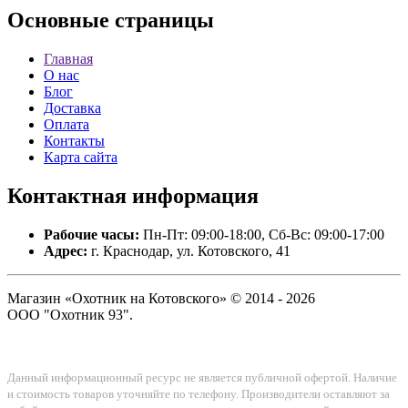
Основные
страницы
Главная
О нас
Блог
Доставка
Оплата
Контакты
Карта сайта
Контактная
информация
Рабочие часы:
Пн-Пт: 09:00-18:00, Сб-Вс: 09:00-17:00
Адрес:
г. Краснодар, ул. Котовского, 41
Магазин «Охотник на Котовского» © 2014 - 2026
ООО "Охотник 93".
Данный информационный ресурс не является публичной офертой. Наличие
и стоимость товаров уточняйте по телефону. Производители оставляют за