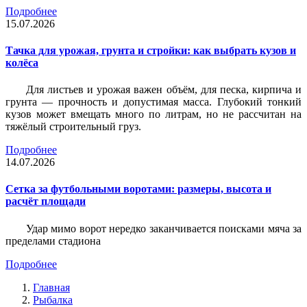
Подробнее
15.07.2026
Тачка для урожая, грунта и стройки: как выбрать кузов и
колёса
Для листьев и урожая важен объём, для песка, кирпича и
грунта — прочность и допустимая масса. Глубокий тонкий
кузов может вмещать много по литрам, но не рассчитан на
тяжёлый строительный груз.
Подробнее
14.07.2026
Сетка за футбольными воротами: размеры, высота и
расчёт площади
Удар мимо ворот нередко заканчивается поисками мяча за
пределами стадиона
Подробнее
Главная
Рыбалка