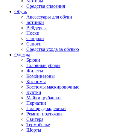
Моторы
Средства спасения
Обувь
Аксессуары для обуви
Ботинки
Вейдерсы
Носки
Сандали
Сапоги
Средства ухода за обувью
Одежда
Брюки
Головные уборы
Жилеты
Комбинезоны
Костюмы
Костюмы маскировочные
Куртки
Майки, рубашки
Перчатки
Плащи, дождевики
Ремни, подтяжки
Свитера
Термобелье
Шорты