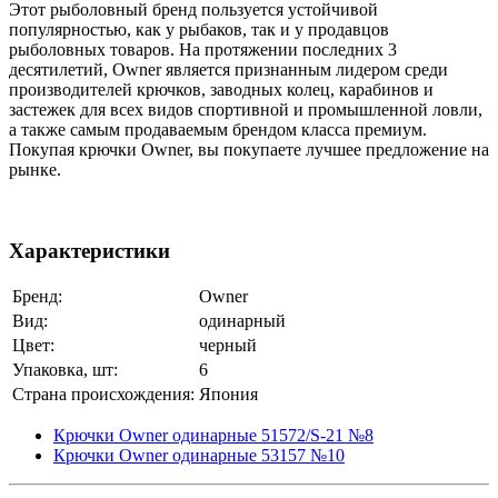
Этот рыболовный бренд пользуется устойчивой
популярностью, как у рыбаков, так и у продавцов
рыболовных товаров. На протяжении последних 3
десятилетий, Owner является признанным лидером среди
производителей крючков, заводных колец, карабинов и
застежек для всех видов спортивной и промышленной ловли,
а также самым продаваемым брендом класса премиум.
Покупая крючки Owner, вы покупаете лучшее предложение на
рынке.
Характеристики
Бренд:
Owner
Вид:
одинарный
Цвет:
черный
Упаковка, шт:
6
Страна происхождения:
Япония
Крючки Owner одинарные 51572/S-21 №8
Крючки Owner одинарные 53157 №10