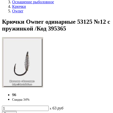
Оснащение рыболовное
Крючки
Owner
Крючки Owner одинарные 53125 №12 с
пружинкой /Код 395365
96
Скидка 34%
63
руб
x