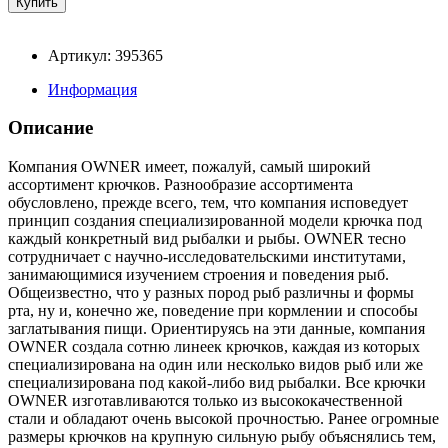
Артикул: 395365
Информация
Описание
Компания OWNER имеет, пожалуй, самый широкий
ассортимент крючков. Разнообразие ассортимента
обусловлено, прежде всего, тем, что компания исповедует
принцип создания специализированной модели крючка под
каждый конкретный вид рыбалки и рыбы. OWNER тесно
сотрудничает с научно-исследовательскими институтами,
занимающимися изучением строения и поведения рыб.
Общеизвестно, что у разных пород рыб различны и формы
рта, ну и, конечно же, поведение при кормлении и способы
заглатывания пищи. Ориентируясь на эти данные, компания
OWNER создала сотню линеек крючков, каждая из которых
специализирована на один или несколько видов рыб или же
специализирована под какой-либо вид рыбалки. Все крючки
OWNER изготавливаются только из высококачественной
стали и обладают очень высокой прочностью. Ранее огромные
размеры крючков на крупную сильную рыбу объяснялись тем,