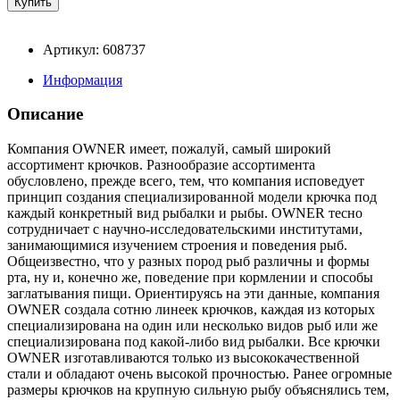
Артикул: 608737
Информация
Описание
Компания OWNER имеет, пожалуй, самый широкий
ассортимент крючков. Разнообразие ассортимента
обусловлено, прежде всего, тем, что компания исповедует
принцип создания специализированной модели крючка под
каждый конкретный вид рыбалки и рыбы. OWNER тесно
сотрудничает с научно-исследовательскими институтами,
занимающимися изучением строения и поведения рыб.
Общеизвестно, что у разных пород рыб различны и формы
рта, ну и, конечно же, поведение при кормлении и способы
заглатывания пищи. Ориентируясь на эти данные, компания
OWNER создала сотню линеек крючков, каждая из которых
специализирована на один или несколько видов рыб или же
специализирована под какой-либо вид рыбалки. Все крючки
OWNER изготавливаются только из высококачественной
стали и обладают очень высокой прочностью. Ранее огромные
размеры крючков на крупную сильную рыбу объяснялись тем,