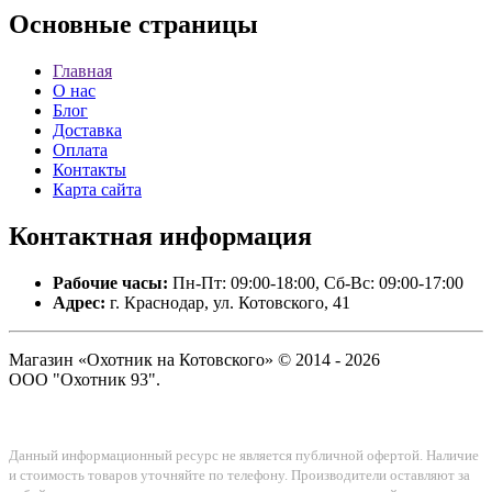
Основные
страницы
Главная
О нас
Блог
Доставка
Оплата
Контакты
Карта сайта
Контактная
информация
Рабочие часы:
Пн-Пт: 09:00-18:00, Сб-Вс: 09:00-17:00
Адрес:
г. Краснодар, ул. Котовского, 41
Магазин «Охотник на Котовского» © 2014 - 2026
ООО "Охотник 93".
Данный информационный ресурс не является публичной офертой. Наличие
и стоимость товаров уточняйте по телефону. Производители оставляют за