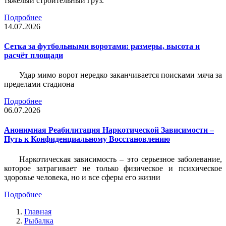
тяжёлый строительный груз.
Подробнее
14.07.2026
Сетка за футбольными воротами: размеры, высота и
расчёт площади
Удар мимо ворот нередко заканчивается поисками мяча за
пределами стадиона
Подробнее
06.07.2026
Анонимная Реабилитация Наркотической Зависимости –
Путь к Конфиденциальному Восстановлению
Наркотическая зависимость – это серьезное заболевание,
которое затрагивает не только физическое и психическое
здоровье человека, но и все сферы его жизни
Подробнее
Главная
Рыбалка