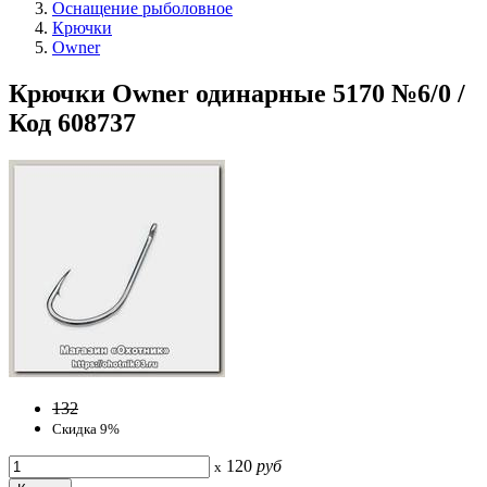
Оснащение рыболовное
Крючки
Owner
Крючки Owner одинарные 5170 №6/0 /
Код 608737
132
Скидка 9%
120
руб
x