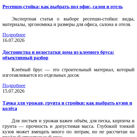
Ресепшн-стойка: как выбрать под офис, салон и отель
Экспертная статья о выборе ресепшн-стойки: виды,
материалы, эргономика и размеры для офиса, салона и отеля.
Подробнее
16.07.2026
Достоинства и недостатки дома из клееного бруса:
объективный разбор
Клеёный брус — это строительный материал, который
изготавливается из отдельных досок
Подробнее
15.07.2026
Тачка для урожая, грунта и стройки: как выбрать кузов и
колёса
Для листьев и урожая важен объём, для песка, кирпича и
грунта — прочность и допустимая масса. Глубокий тонкий
кузов может вмещать много по литрам, но не рассчитан на