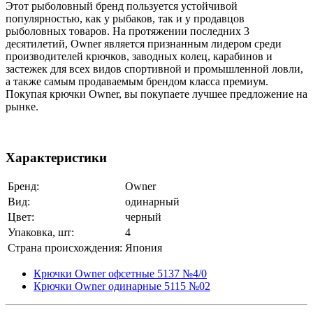
Этот рыболовный бренд пользуется устойчивой
популярностью, как у рыбаков, так и у продавцов
рыболовных товаров. На протяжении последних 3
десятилетий, Owner является признанным лидером среди
производителей крючков, заводных колец, карабинов и
застежек для всех видов спортивной и промышленной ловли,
а также самым продаваемым брендом класса премиум.
Покупая крючки Owner, вы покупаете лучшее предложение на
рынке.
Характеристики
Бренд:
Owner
Вид:
одинарный
Цвет:
черный
Упаковка, шт:
4
Страна происхождения:
Япония
Крючки Owner офсетные 5137 №4/0
Крючки Owner одинарные 5115 №02