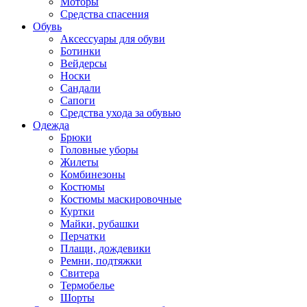
Моторы
Средства спасения
Обувь
Аксессуары для обуви
Ботинки
Вейдерсы
Носки
Сандали
Сапоги
Средства ухода за обувью
Одежда
Брюки
Головные уборы
Жилеты
Комбинезоны
Костюмы
Костюмы маскировочные
Куртки
Майки, рубашки
Перчатки
Плащи, дождевики
Ремни, подтяжки
Свитера
Термобелье
Шорты