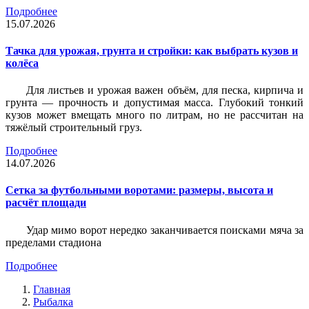
Подробнее
15.07.2026
Тачка для урожая, грунта и стройки: как выбрать кузов и
колёса
Для листьев и урожая важен объём, для песка, кирпича и
грунта — прочность и допустимая масса. Глубокий тонкий
кузов может вмещать много по литрам, но не рассчитан на
тяжёлый строительный груз.
Подробнее
14.07.2026
Сетка за футбольными воротами: размеры, высота и
расчёт площади
Удар мимо ворот нередко заканчивается поисками мяча за
пределами стадиона
Подробнее
Главная
Рыбалка