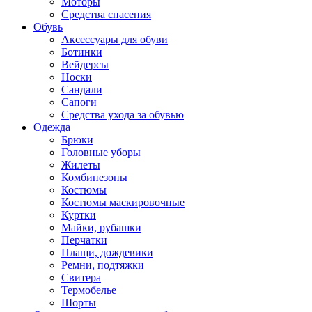
Моторы
Средства спасения
Обувь
Аксессуары для обуви
Ботинки
Вейдерсы
Носки
Сандали
Сапоги
Средства ухода за обувью
Одежда
Брюки
Головные уборы
Жилеты
Комбинезоны
Костюмы
Костюмы маскировочные
Куртки
Майки, рубашки
Перчатки
Плащи, дождевики
Ремни, подтяжки
Свитера
Термобелье
Шорты