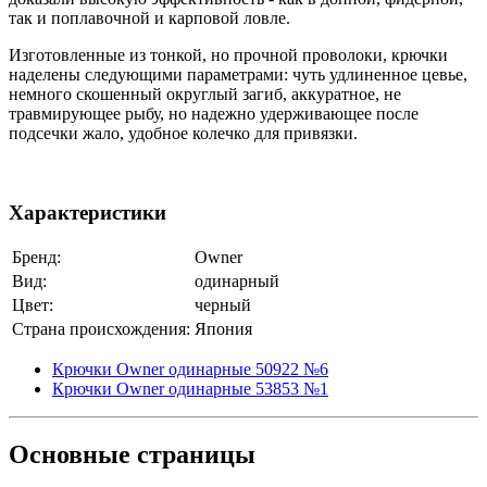
так и поплавочной и карповой ловле.
Изготовленные из тонкой, но прочной проволоки, крючки
наделены следующими параметрами: чуть удлиненное цевье,
немного скошенный округлый загиб, аккуратное, не
травмирующее рыбу, но надежно удерживающее после
подсечки жало, удобное колечко для привязки.
Характеристики
Бренд:
Owner
Вид:
одинарный
Цвет:
черный
Страна происхождения:
Япония
Крючки Owner одинарные 50922 №6
Крючки Owner одинарные 53853 №1
Основные
страницы