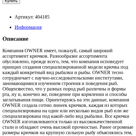
Артикул: 404185
Информация
Описание
Компания OWNER имеет, пожалуй, самый широкий
ассортимент крючков. Разнообразие ассортимента
обусловлено, прежде всего, тем, что компания исповедует
принцип создания специализированной модели крючка под
каждый конкретный вид рыбалки и рыбы. OWNER тесно
сотрудничает с научно-исследовательскими институтами,
занимающимися изучением строения и поведения рыб.
Общеизвестно, что у разных пород рыб различны и формы
рта, ну и, конечно же, поведение при кормлении и способы
заглатывания пищи. Ориентируясь на эти данные, компания
OWNER создала сотню линеек крючков, каждая из которых
специализирована на один или несколько видов рыб или же
специализирована под какой-либо вид рыбалки. Все крючки
OWNER изготавливаются только из высококачественной
стали и обладают очень высокой прочностью. Ранее огромные
размеры крючков на крупную сильную рыбу объяснялись тем,