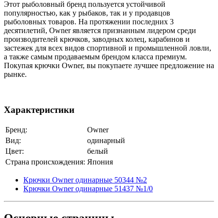
Этот рыболовный бренд пользуется устойчивой
популярностью, как у рыбаков, так и у продавцов
рыболовных товаров. На протяжении последних 3
десятилетий, Owner является признанным лидером среди
производителей крючков, заводных колец, карабинов и
застежек для всех видов спортивной и промышленной ловли,
а также самым продаваемым брендом класса премиум.
Покупая крючки Owner, вы покупаете лучшее предложение на
рынке.
Характеристики
Бренд:
Owner
Вид:
одинарный
Цвет:
белый
Страна происхождения:
Япония
Крючки Owner одинарные 50344 №2
Крючки Owner одинарные 51437 №1/0