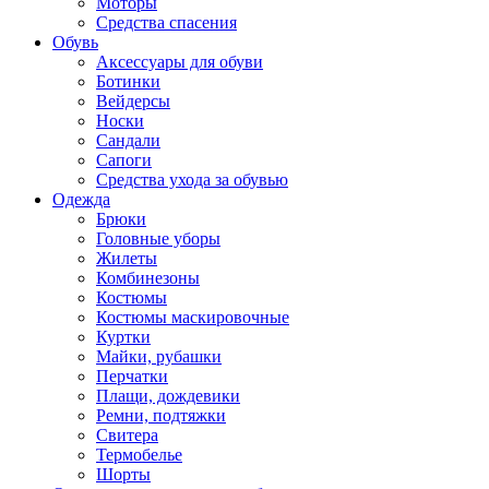
Моторы
Средства спасения
Обувь
Аксессуары для обуви
Ботинки
Вейдерсы
Носки
Сандали
Сапоги
Средства ухода за обувью
Одежда
Брюки
Головные уборы
Жилеты
Комбинезоны
Костюмы
Костюмы маскировочные
Куртки
Майки, рубашки
Перчатки
Плащи, дождевики
Ремни, подтяжки
Свитера
Термобелье
Шорты