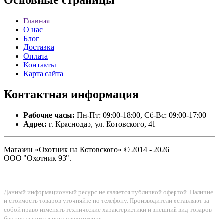
Основные
страницы
Главная
О нас
Блог
Доставка
Оплата
Контакты
Карта сайта
Контактная
информация
Рабочие часы:
Пн-Пт: 09:00-18:00, Сб-Вс: 09:00-17:00
Адрес:
г. Краснодар, ул. Котовского, 41
Магазин «Охотник на Котовского» © 2014 - 2026
ООО "Охотник 93".
Данный информационный ресурс не является публичной офертой. Наличие
и стоимость товаров уточняйте по телефону. Производители оставляют за
собой право изменять технические характеристики и внешний вид товаров
без предварительного уведомления.