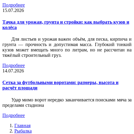
Подробнее
15.07.2026
Тачка для урожая, грунта и стройки: как выбрать кузов и
колёса
Для листьев и урожая важен объём, для песка, кирпича и
грунта — прочность и допустимая масса. Глубокий тонкий
кузов может вмещать много по литрам, но не рассчитан на
тяжёлый строительный груз.
Подробнее
14.07.2026
Сетка за футбольными воротами: размеры, высота и
расчёт площади
Удар мимо ворот нередко заканчивается поисками мяча за
пределами стадиона
Подробнее
Главная
Рыбалка