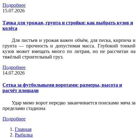
Подробнее
15.07.2026
Тачка для урожая, грунта и стройки: как выбрать кузов и
колёса
Для листьев и урожая важен объём, для песка, кирпича и
грунта — прочность и допустимая масса. Глубокий тонкий
кузов может вмещать много по литрам, но не рассчитан на
тяжёлый строительный груз.
Подробнее
14.07.2026
Сетка за футбольными воротами: размеры, высота и
расчёт площади
Удар мимо ворот нередко заканчивается поисками мяча за
пределами стадиона
Подробнее
Главная
Рыбалка