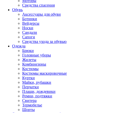
Моторы
Средства спасения
Обувь
Аксессуары для обуви
Ботинки
Вейдерсы
Носки
Сандали
Сапоги
Средства ухода за обувью
Одежда
Брюки
Головные уборы
Жилеты
Комбинезоны
Костюмы
Костюмы маскировочные
Куртки
Майки, рубашки
Перчатки
Плащи, дождевики
Ремни, подтяжки
Свитера
Термобелье
Шорты