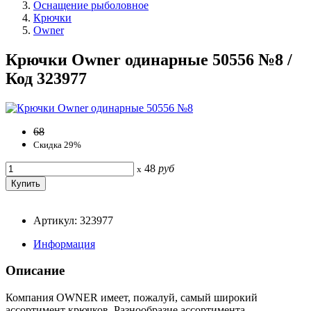
Оснащение рыболовное
Крючки
Owner
Крючки Owner одинарные 50556 №8 /
Код 323977
68
Скидка 29%
48
руб
x
Артикул: 323977
Информация
Описание
Компания OWNER имеет, пожалуй, самый широкий
ассортимент крючков. Разнообразие ассортимента