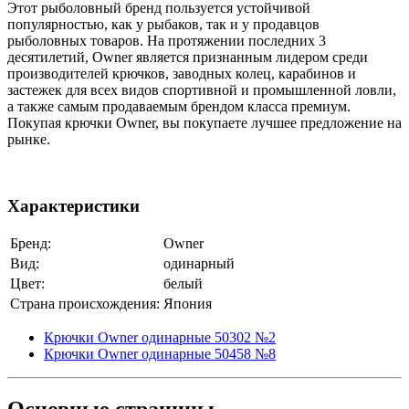
Этот рыболовный бренд пользуется устойчивой
популярностью, как у рыбаков, так и у продавцов
рыболовных товаров. На протяжении последних 3
десятилетий, Owner является признанным лидером среди
производителей крючков, заводных колец, карабинов и
застежек для всех видов спортивной и промышленной ловли,
а также самым продаваемым брендом класса премиум.
Покупая крючки Owner, вы покупаете лучшее предложение на
рынке.
Характеристики
Бренд:
Owner
Вид:
одинарный
Цвет:
белый
Страна происхождения:
Япония
Крючки Owner одинарные 50302 №2
Крючки Owner одинарные 50458 №8