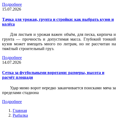
Подробнее
15.07.2026
Тачка для урожая, грунта и стройки: как выбрать кузов и
колёса
Для листьев и урожая важен объём, для песка, кирпича и
грунта — прочность и допустимая масса. Глубокий тонкий
кузов может вмещать много по литрам, но не рассчитан на
тяжёлый строительный груз.
Подробнее
14.07.2026
Сетка за футбольными воротами: размеры, высота и
расчёт площади
Удар мимо ворот нередко заканчивается поисками мяча за
пределами стадиона
Подробнее
Главная
Рыбалка