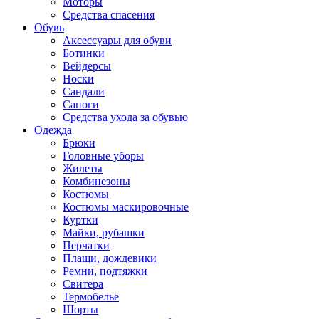
Моторы
Средства спасения
Обувь
Аксессуары для обуви
Ботинки
Вейдерсы
Носки
Сандали
Сапоги
Средства ухода за обувью
Одежда
Брюки
Головные уборы
Жилеты
Комбинезоны
Костюмы
Костюмы маскировочные
Куртки
Майки, рубашки
Перчатки
Плащи, дождевики
Ремни, подтяжки
Свитера
Термобелье
Шорты