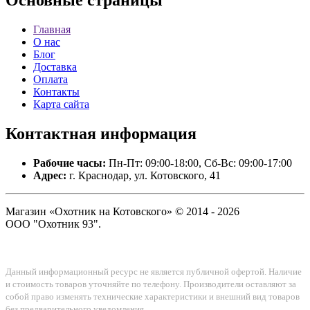
Основные
страницы
Главная
О нас
Блог
Доставка
Оплата
Контакты
Карта сайта
Контактная
информация
Рабочие часы:
Пн-Пт: 09:00-18:00, Сб-Вс: 09:00-17:00
Адрес:
г. Краснодар, ул. Котовского, 41
Магазин «Охотник на Котовского» © 2014 - 2026
ООО "Охотник 93".
Данный информационный ресурс не является публичной офертой. Наличие
и стоимость товаров уточняйте по телефону. Производители оставляют за
собой право изменять технические характеристики и внешний вид товаров
без предварительного уведомления.