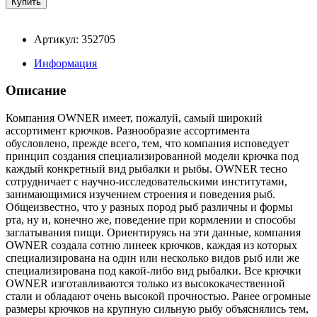
Артикул: 352705
Информация
Описание
Компания OWNER имеет, пожалуй, самый широкий
ассортимент крючков. Разнообразие ассортимента
обусловлено, прежде всего, тем, что компания исповедует
принцип создания специализированной модели крючка под
каждый конкретный вид рыбалки и рыбы. OWNER тесно
сотрудничает с научно-исследовательскими институтами,
занимающимися изучением строения и поведения рыб.
Общеизвестно, что у разных пород рыб различны и формы
рта, ну и, конечно же, поведение при кормлении и способы
заглатывания пищи. Ориентируясь на эти данные, компания
OWNER создала сотню линеек крючков, каждая из которых
специализирована на один или несколько видов рыб или же
специализирована под какой-либо вид рыбалки. Все крючки
OWNER изготавливаются только из высококачественной
стали и обладают очень высокой прочностью. Ранее огромные
размеры крючков на крупную сильную рыбу объяснялись тем,