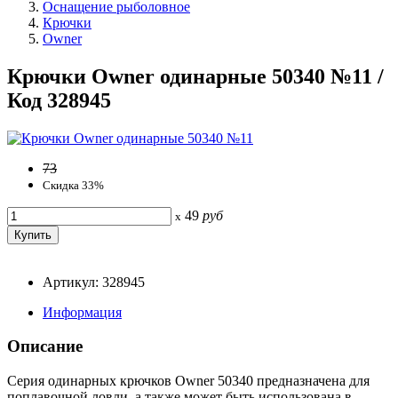
Оснащение рыболовное
Крючки
Owner
Крючки Owner одинарные 50340 №11 /
Код 328945
73
Скидка 33%
49
руб
x
Артикул: 328945
Информация
Описание
Серия одинарных крючков Owner 50340 предназначена для
поплавочной ловли, а также может быть использована в