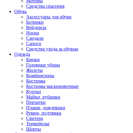
Моторы
Средства спасения
Обувь
Аксессуары для обуви
Ботинки
Вейдерсы
Носки
Сандали
Сапоги
Средства ухода за обувью
Одежда
Брюки
Головные уборы
Жилеты
Комбинезоны
Костюмы
Костюмы маскировочные
Куртки
Майки, рубашки
Перчатки
Плащи, дождевики
Ремни, подтяжки
Свитера
Термобелье
Шорты