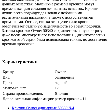
донных оснастках. Маленькие размеры крючков могут
применяться для создания деликатных оснасток. Крючки
лучше всего подойдут для ловли с небольшими
растительными насадками, а также с искусственными
приманками. Острое, слегка отогнутое жало крючка
обеспечивает отличную зацепляемость во время подсечки.
Заточка крючков Owner 50340 сохраняет отменную остроту
даже после многократного использования. Для изготовления
крючков этой серии была использована тонкая, но достаточно
прочная проволока.
Характеристики
Бренд:
Owner
Вид:
одинарный
Цвет:
черный
Упаковка, шт:
17
Страна происхождения:
Япония
Дополнительная информация:
размер крючка - 11
Крючки Owner одинарные 50339 №4