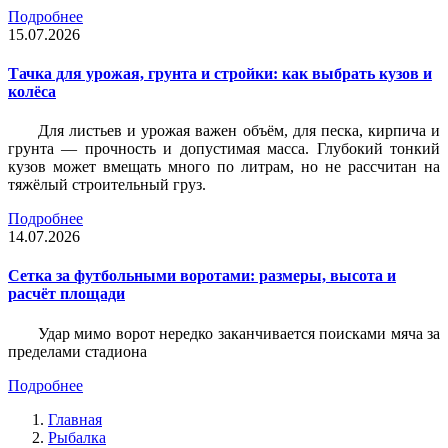
Подробнее
15.07.2026
Тачка для урожая, грунта и стройки: как выбрать кузов и
колёса
Для листьев и урожая важен объём, для песка, кирпича и
грунта — прочность и допустимая масса. Глубокий тонкий
кузов может вмещать много по литрам, но не рассчитан на
тяжёлый строительный груз.
Подробнее
14.07.2026
Сетка за футбольными воротами: размеры, высота и
расчёт площади
Удар мимо ворот нередко заканчивается поисками мяча за
пределами стадиона
Подробнее
Главная
Рыбалка