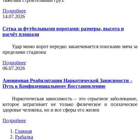
тяжёлый строительный груз.
Подробнее
14.07.2026
Сетка за футбольными воротами: размеры, высота и
расчёт площади
Удар мимо ворот нередко заканчивается поисками мяча за
пределами стадиона
Подробнее
06.07.2026
Анонимная Реабилитация Наркотической Зависимости –
Путь к Конфиденциальному Восстановлению
Наркотическая зависимость – это серьезное заболевание,
которое затрагивает не только физическое и психическое
здоровье человека, но и все сферы его жизни
Подробнее
Главная
Рыбалка