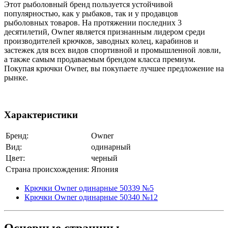
Этот рыболовный бренд пользуется устойчивой
популярностью, как у рыбаков, так и у продавцов
рыболовных товаров. На протяжении последних 3
десятилетий, Owner является признанным лидером среди
производителей крючков, заводных колец, карабинов и
застежек для всех видов спортивной и промышленной ловли,
а также самым продаваемым брендом класса премиум.
Покупая крючки Owner, вы покупаете лучшее предложение на
рынке.
Характеристики
Бренд:
Owner
Вид:
одинарный
Цвет:
черный
Страна происхождения:
Япония
Крючки Owner одинарные 50339 №5
Крючки Owner одинарные 50340 №12