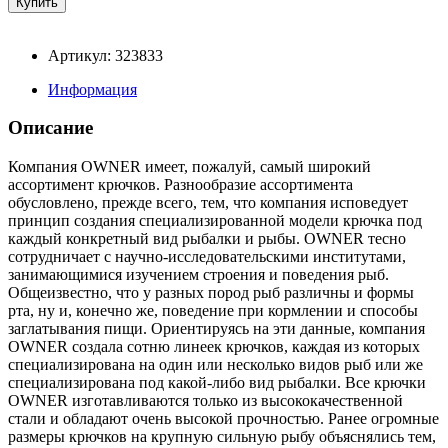
Артикул: 323833
Информация
Описание
Компания OWNER имеет, пожалуй, самый широкий
ассортимент крючков. Разнообразие ассортимента
обусловлено, прежде всего, тем, что компания исповедует
принцип создания специализированной модели крючка под
каждый конкретный вид рыбалки и рыбы. OWNER тесно
сотрудничает с научно-исследовательскими институтами,
занимающимися изучением строения и поведения рыб.
Общеизвестно, что у разных пород рыб различны и формы
рта, ну и, конечно же, поведение при кормлении и способы
заглатывания пищи. Ориентируясь на эти данные, компания
OWNER создала сотню линеек крючков, каждая из которых
специализирована на один или несколько видов рыб или же
специализирована под какой-либо вид рыбалки. Все крючки
OWNER изготавливаются только из высококачественной
стали и обладают очень высокой прочностью. Ранее огромные
размеры крючков на крупную сильную рыбу объяснялись тем,