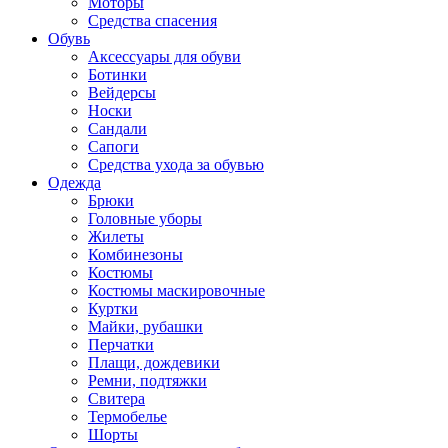
Моторы
Средства спасения
Обувь
Аксессуары для обуви
Ботинки
Вейдерсы
Носки
Сандали
Сапоги
Средства ухода за обувью
Одежда
Брюки
Головные уборы
Жилеты
Комбинезоны
Костюмы
Костюмы маскировочные
Куртки
Майки, рубашки
Перчатки
Плащи, дождевики
Ремни, подтяжки
Свитера
Термобелье
Шорты