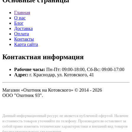
Основные
страницы
Главная
О нас
Блог
Доставка
Оплата
Контакты
Карта сайта
Контактная
информация
Рабочие часы:
Пн-Пт: 09:00-18:00, Сб-Вс: 09:00-17:00
Адрес:
г. Краснодар, ул. Котовского, 41
Магазин «Охотник на Котовского» © 2014 - 2026
ООО "Охотник 93".
Данный информационный ресурс не является публичной офертой. Наличие
и стоимость товаров уточняйте по телефону. Производители оставляют за
собой право изменять технические характеристики и внешний вид товаров
без предварительного уведомления.