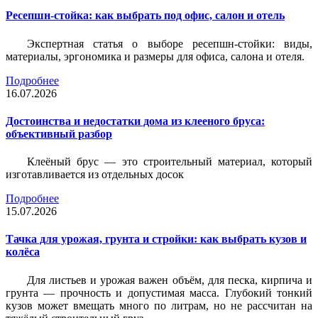
Ресепшн-стойка: как выбрать под офис, салон и отель
Экспертная статья о выборе ресепшн-стойки: виды,
материалы, эргономика и размеры для офиса, салона и отеля.
Подробнее
16.07.2026
Достоинства и недостатки дома из клееного бруса:
объективный разбор
Клеёный брус — это строительный материал, который
изготавливается из отдельных досок
Подробнее
15.07.2026
Тачка для урожая, грунта и стройки: как выбрать кузов и
колёса
Для листьев и урожая важен объём, для песка, кирпича и
грунта — прочность и допустимая масса. Глубокий тонкий
кузов может вмещать много по литрам, но не рассчитан на