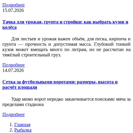
Подробнее
15.07.2026
Тачка для урожая, грунта и стройки: как выбрать кузов и
колёса
Для листьев и урожая важен объём, для песка, кирпича и
грунта — прочность и допустимая масса. Глубокий тонкий
кузов может вмещать много по литрам, но не рассчитан на
тяжёлый строительный груз.
Подробнее
14.07.2026
Сетка за футбольными воротами: размеры, высота и
расчёт площади
Удар мимо ворот нередко заканчивается поисками мяча за
пределами стадиона
Подробнее
Главная
Рыбалка