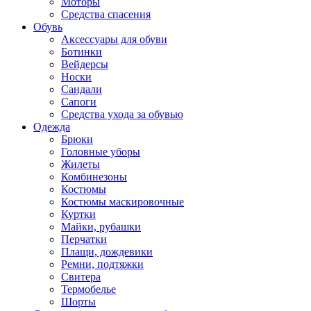
Моторы
Средства спасения
Обувь
Аксессуары для обуви
Ботинки
Вейдерсы
Носки
Сандали
Сапоги
Средства ухода за обувью
Одежда
Брюки
Головные уборы
Жилеты
Комбинезоны
Костюмы
Костюмы маскировочные
Куртки
Майки, рубашки
Перчатки
Плащи, дождевики
Ремни, подтяжки
Свитера
Термобелье
Шорты