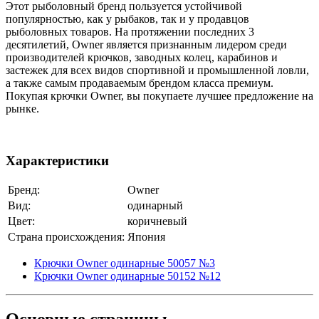
Этот рыболовный бренд пользуется устойчивой
популярностью, как у рыбаков, так и у продавцов
рыболовных товаров. На протяжении последних 3
десятилетий, Owner является признанным лидером среди
производителей крючков, заводных колец, карабинов и
застежек для всех видов спортивной и промышленной ловли,
а также самым продаваемым брендом класса премиум.
Покупая крючки Owner, вы покупаете лучшее предложение на
рынке.
Характеристики
Бренд:
Owner
Вид:
одинарный
Цвет:
коричневый
Страна происхождения:
Япония
Крючки Owner одинарные 50057 №3
Крючки Owner одинарные 50152 №12