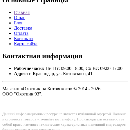
Основные
страницы
Главная
О нас
Блог
Доставка
Оплата
Контакты
Карта сайта
Контактная
информация
Рабочие часы:
Пн-Пт: 09:00-18:00, Сб-Вс: 09:00-17:00
Адрес:
г. Краснодар, ул. Котовского, 41
Магазин «Охотник на Котовского» © 2014 - 2026
ООО "Охотник 93".
Данный информационный ресурс не является публичной офертой. Наличие
и стоимость товаров уточняйте по телефону. Производители оставляют за
собой право изменять технические характеристики и внешний вид товаров
без предварительного уведомления.