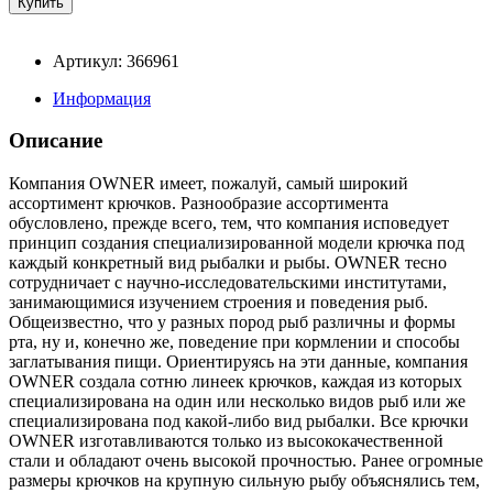
Артикул: 366961
Информация
Описание
Компания OWNER имеет, пожалуй, самый широкий
ассортимент крючков. Разнообразие ассортимента
обусловлено, прежде всего, тем, что компания исповедует
принцип создания специализированной модели крючка под
каждый конкретный вид рыбалки и рыбы. OWNER тесно
сотрудничает с научно-исследовательскими институтами,
занимающимися изучением строения и поведения рыб.
Общеизвестно, что у разных пород рыб различны и формы
рта, ну и, конечно же, поведение при кормлении и способы
заглатывания пищи. Ориентируясь на эти данные, компания
OWNER создала сотню линеек крючков, каждая из которых
специализирована на один или несколько видов рыб или же
специализирована под какой-либо вид рыбалки. Все крючки
OWNER изготавливаются только из высококачественной
стали и обладают очень высокой прочностью. Ранее огромные
размеры крючков на крупную сильную рыбу объяснялись тем,