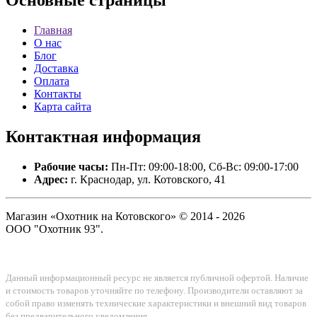
Основные
страницы
Главная
О нас
Блог
Доставка
Оплата
Контакты
Карта сайта
Контактная
информация
Рабочие часы:
Пн-Пт: 09:00-18:00, Сб-Вс: 09:00-17:00
Адрес:
г. Краснодар, ул. Котовского, 41
Магазин «Охотник на Котовского» © 2014 - 2026
ООО "Охотник 93".
Данный информационный ресурс не является публичной офертой. Наличие
и стоимость товаров уточняйте по телефону. Производители оставляют за
собой право изменять технические характеристики и внешний вид товаров
без предварительного уведомления.