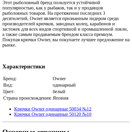
Этот рыболовный бренд пользуется устойчивой
популярностью, как у рыбаков, так и у продавцов
рыболовных товаров. На протяжении последних 3
десятилетий, Owner является признанным лидером среди
производителей крючков, заводных колец, карабинов и
застежек для всех видов спортивной и промышленной ловли,
а также самым продаваемым брендом класса премиум.
Покупая крючки Owner, вы покупаете лучшее предложение на
рынке.
Характеристики
Бренд:
Owner
Вид:
одинарный
Цвет:
белый
Страна происхождения:
Япония
Крючки Owner одинарные 50034 №12
Крючки Owner одинарные 50120 №10