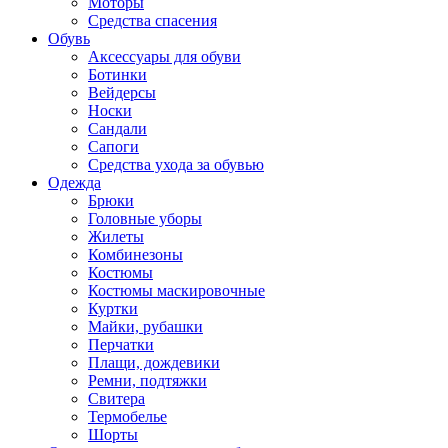
Моторы
Средства спасения
Обувь
Аксессуары для обуви
Ботинки
Вейдерсы
Носки
Сандали
Сапоги
Средства ухода за обувью
Одежда
Брюки
Головные уборы
Жилеты
Комбинезоны
Костюмы
Костюмы маскировочные
Куртки
Майки, рубашки
Перчатки
Плащи, дождевики
Ремни, подтяжки
Свитера
Термобелье
Шорты