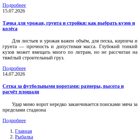
Подробнее
15.07.2026
Тачка для урожая, грунта и стройки: как выбрать кузов и
колёса
Для листьев и урожая важен объём, для песка, кирпича и
грунта — прочность и допустимая масса. Глубокий тонкий
кузов может вмещать много по литрам, но не рассчитан на
тяжёлый строительный груз.
Подробнее
14.07.2026
Сетка за футбольными воротами: размеры, высота и
расчёт площади
Удар мимо ворот нередко заканчивается поисками мяча за
пределами стадиона
Подробнее
Главная
Рыбалка