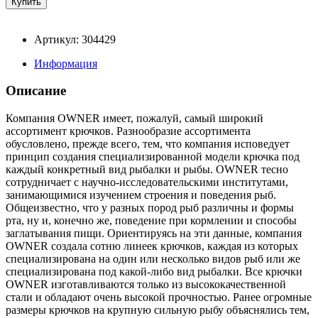
Артикул: 304429
Информация
Описание
Компания OWNER имеет, пожалуй, самый широкий
ассортимент крючков. Разнообразие ассортимента
обусловлено, прежде всего, тем, что компания исповедует
принцип создания специализированной модели крючка под
каждый конкретный вид рыбалки и рыбы. OWNER тесно
сотрудничает с научно-исследовательскими институтами,
занимающимися изучением строения и поведения рыб.
Общеизвестно, что у разных пород рыб различны и формы
рта, ну и, конечно же, поведение при кормлении и способы
заглатывания пищи. Ориентируясь на эти данные, компания
OWNER создала сотню линеек крючков, каждая из которых
специализирована на один или несколько видов рыб или же
специализирована под какой-либо вид рыбалки. Все крючки
OWNER изготавливаются только из высококачественной
стали и обладают очень высокой прочностью. Ранее огромные
размеры крючков на крупную сильную рыбу объяснялись тем,