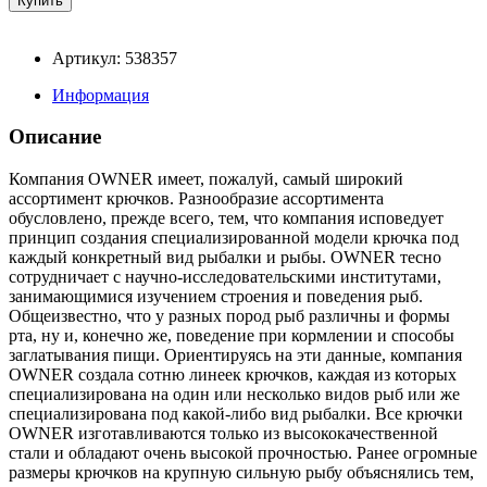
Артикул: 538357
Информация
Описание
Компания OWNER имеет, пожалуй, самый широкий
ассортимент крючков. Разнообразие ассортимента
обусловлено, прежде всего, тем, что компания исповедует
принцип создания специализированной модели крючка под
каждый конкретный вид рыбалки и рыбы. OWNER тесно
сотрудничает с научно-исследовательскими институтами,
занимающимися изучением строения и поведения рыб.
Общеизвестно, что у разных пород рыб различны и формы
рта, ну и, конечно же, поведение при кормлении и способы
заглатывания пищи. Ориентируясь на эти данные, компания
OWNER создала сотню линеек крючков, каждая из которых
специализирована на один или несколько видов рыб или же
специализирована под какой-либо вид рыбалки. Все крючки
OWNER изготавливаются только из высококачественной
стали и обладают очень высокой прочностью. Ранее огромные
размеры крючков на крупную сильную рыбу объяснялись тем,