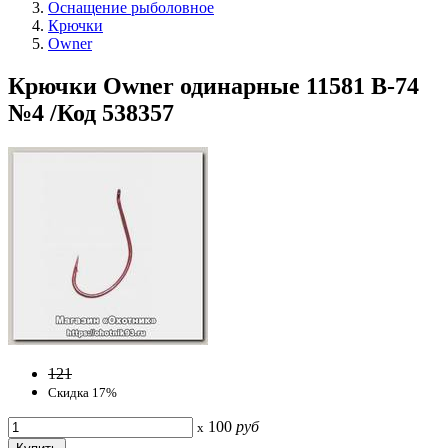
Оснащение рыболовное
Крючки
Owner
Крючки Owner одинарные 11581 B-74
№4 /Код 538357
121
Скидка 17%
100
руб
x