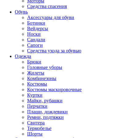
Моторы
Средства спасения
Обувь
Аксессуары для обуви
Ботинки
Вейдерсы
Носки
Сандали
Сапоги
Средства ухода за обувью
Одежда
Брюки
Головные уборы
Жилеты
Комбинезоны
Костюмы
Костюмы маскировочные
Куртки
Майки, рубашки
Перчатки
Плащи, дождевики
Ремни, подтяжки
Свитера
Термобелье
Шорты