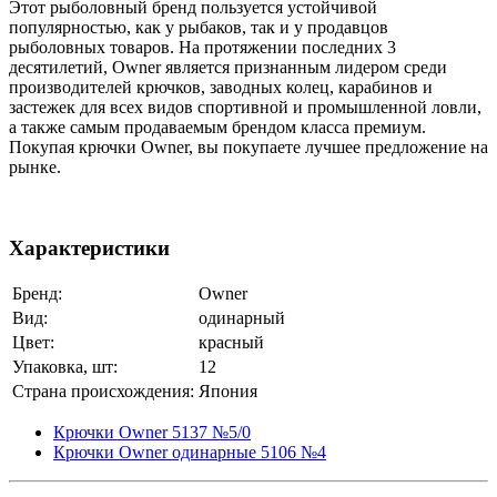
Этот рыболовный бренд пользуется устойчивой
популярностью, как у рыбаков, так и у продавцов
рыболовных товаров. На протяжении последних 3
десятилетий, Owner является признанным лидером среди
производителей крючков, заводных колец, карабинов и
застежек для всех видов спортивной и промышленной ловли,
а также самым продаваемым брендом класса премиум.
Покупая крючки Owner, вы покупаете лучшее предложение на
рынке.
Характеристики
Бренд:
Owner
Вид:
одинарный
Цвет:
красный
Упаковка, шт:
12
Страна происхождения:
Япония
Крючки Owner 5137 №5/0
Крючки Owner одинарные 5106 №4