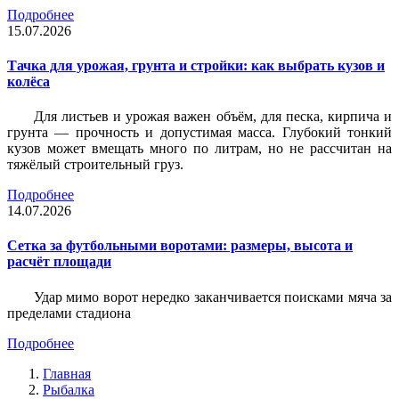
Подробнее
15.07.2026
Тачка для урожая, грунта и стройки: как выбрать кузов и
колёса
Для листьев и урожая важен объём, для песка, кирпича и
грунта — прочность и допустимая масса. Глубокий тонкий
кузов может вмещать много по литрам, но не рассчитан на
тяжёлый строительный груз.
Подробнее
14.07.2026
Сетка за футбольными воротами: размеры, высота и
расчёт площади
Удар мимо ворот нередко заканчивается поисками мяча за
пределами стадиона
Подробнее
Главная
Рыбалка