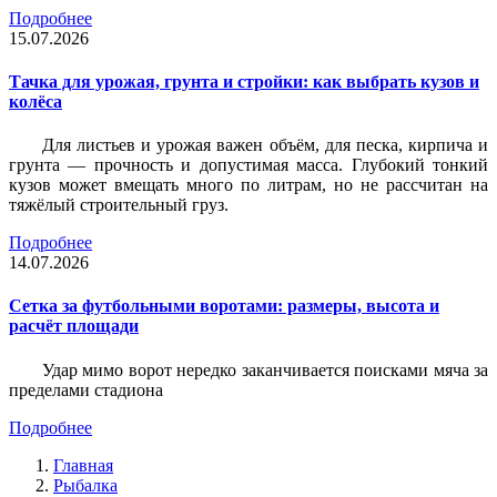
Подробнее
15.07.2026
Тачка для урожая, грунта и стройки: как выбрать кузов и
колёса
Для листьев и урожая важен объём, для песка, кирпича и
грунта — прочность и допустимая масса. Глубокий тонкий
кузов может вмещать много по литрам, но не рассчитан на
тяжёлый строительный груз.
Подробнее
14.07.2026
Сетка за футбольными воротами: размеры, высота и
расчёт площади
Удар мимо ворот нередко заканчивается поисками мяча за
пределами стадиона
Подробнее
Главная
Рыбалка