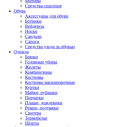
Моторы
Средства спасения
Обувь
Аксессуары для обуви
Ботинки
Вейдерсы
Носки
Сандали
Сапоги
Средства ухода за обувью
Одежда
Брюки
Головные уборы
Жилеты
Комбинезоны
Костюмы
Костюмы маскировочные
Куртки
Майки, рубашки
Перчатки
Плащи, дождевики
Ремни, подтяжки
Свитера
Термобелье
Шорты