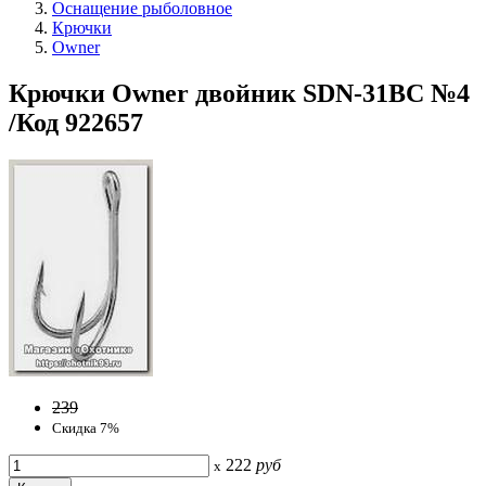
Оснащение рыболовное
Крючки
Owner
Крючки Owner двойник SDN-31BC №4
/Код 922657
239
Скидка 7%
222
руб
x