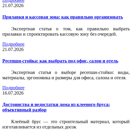
Подробнее
21.07.2026
Прилавки и кассовая зона: как правильно организовать
Экспертная статья о том, как правильно выбрать
прилавки и спроектировать кассовую зону без очередей.
Подробнее
21.07.2026
Ресепшн-стойка: как выбрать под офис, салон и отель
Экспертная статья о выборе ресепшн-стойки: виды,
материалы, эргономика и размеры для офиса, салона и отеля.
Подробнее
16.07.2026
Достоинства и недостатки дома из клееного бруса:
объективный разбор
Клеёный брус — это строительный материал, который
изготавливается из отдельных досок