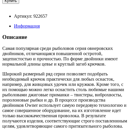
Артикул: 922657
Информация
Описание
Самая популярная среди рыболовов серия овнеровских
двойников, отличающаяся повышенной остротой,
зацепистостью и прочностью. По форме двойники имеют
нормальной длины цевье и круглый загиб крючков.
Широкий размерный ряд серии позволяет подобрать
необходимый крючок практически для любых оснасток,
например, для живцовых удочек или кружков. Кроме того, с
их помощью можно легко оснастить столь любимые нашими
рыболовами джиговые приманки – твистеры, виброхвосты,
поролоновые рыбки и др. В процессе производства
двойников Owner использует самую передовую технологию и
самое совершенное оборудование, на их изготовление идет
только высококачественная проволока. В результате
получаются изделия, соответствующие строго поставленнным
целям, удовлетворяющие самого притязательного рыболова.