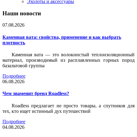
Эхолоты и аксессуары
Наши новости
07.08.2026
Каменная вата: свойства, применение и как выбрать
плотность
Каменная вата — это волокнистый теплоизоляционный
материал, производимый из расплавленных горных пород
базальтовой группы
Подробнее
06.08.2026
Чем знаменит бренд Roadless?
Roadless предлагает не просто товары, а спутников для
тех, кто ищет истинный дух путешествий
Подробнее
04.08.2026