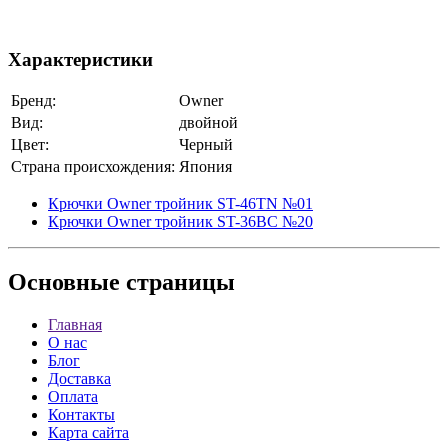
Характеристики
Бренд:
Owner
Вид:
двойной
Цвет:
Черный
Страна происхождения:
Япония
Крючки Owner тройник ST-46TN №01
Крючки Owner тройник ST-36BC №20
Основные
страницы
Главная
О нас
Блог
Доставка
Оплата
Контакты
Карта сайта