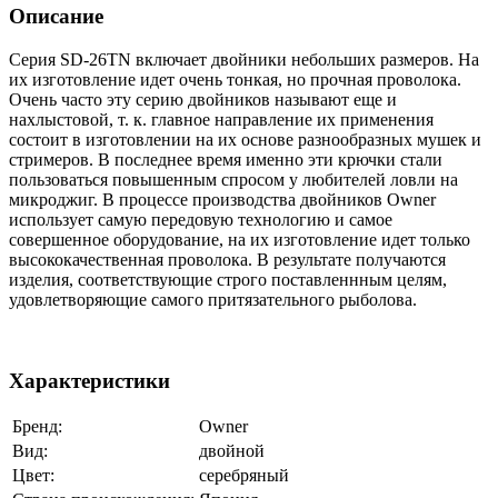
Описание
Серия SD-26TN включает двойники небольших размеров. На
их изготовление идет очень тонкая, но прочная проволока.
Очень часто эту серию двойников называют еще и
нахлыстовой, т. к. главное направление их применения
состоит в изготовлении на их основе разнообразных мушек и
стримеров. В последнее время именно эти крючки стали
пользоваться повышенным спросом у любителей ловли на
микроджиг. В процессе производства двойников Owner
использует самую передовую технологию и самое
совершенное оборудование, на их изготовление идет только
высококачественная проволока. В результате получаются
изделия, соответствующие строго поставленнным целям,
удовлетворяющие самого притязательного рыболова.
Характеристики
Бренд:
Owner
Вид:
двойной
Цвет:
серебряный