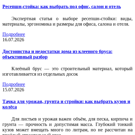
Ресепшн-стойка: как выбрать под офис, салон и отель
Экспертная статья о выборе ресепшн-стойки: виды,
материалы, эргономика и размеры для офиса, салона и отеля.
Подробнее
16.07.2026
Достоинства и недостатки дома из клееного бруса:
объективный разбор
Клеёный брус — это строительный материал, который
изготавливается из отдельных досок
Подробнее
15.07.2026
Тачка для урожая, грунта и стройки: как выбрать кузов и
колёса
Для листьев и урожая важен объём, для песка, кирпича и
грунта — прочность и допустимая масса. Глубокий тонкий
кузов может вмещать много по литрам, но не рассчитан на