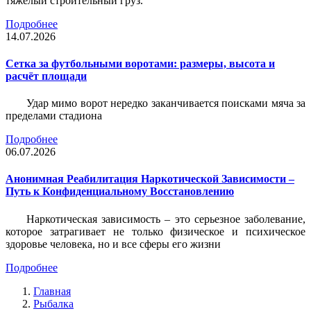
тяжёлый строительный груз.
Подробнее
14.07.2026
Сетка за футбольными воротами: размеры, высота и
расчёт площади
Удар мимо ворот нередко заканчивается поисками мяча за
пределами стадиона
Подробнее
06.07.2026
Анонимная Реабилитация Наркотической Зависимости –
Путь к Конфиденциальному Восстановлению
Наркотическая зависимость – это серьезное заболевание,
которое затрагивает не только физическое и психическое
здоровье человека, но и все сферы его жизни
Подробнее
Главная
Рыбалка