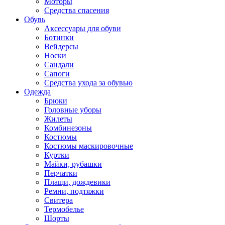
Моторы
Средства спасения
Обувь
Аксессуары для обуви
Ботинки
Вейдерсы
Носки
Сандали
Сапоги
Средства ухода за обувью
Одежда
Брюки
Головные уборы
Жилеты
Комбинезоны
Костюмы
Костюмы маскировочные
Куртки
Майки, рубашки
Перчатки
Плащи, дождевики
Ремни, подтяжки
Свитера
Термобелье
Шорты