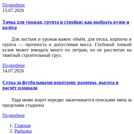
Подробнее
15.07.2026
Тачка для урожая, грунта и стройки: как выбрать кузов и
колёса
Для листьев и урожая важен объём, для песка, кирпича и
грунта — прочность и допустимая масса. Глубокий тонкий
кузов может вмещать много по литрам, но не рассчитан на
тяжёлый строительный груз.
Подробнее
14.07.2026
Сетка за футбольными воротами: размеры, высота и
расчёт площади
Удар мимо ворот нередко заканчивается поисками мяча за
пределами стадиона
Подробнее
Главная
Рыбалка