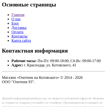
Основные
страницы
Главная
О нас
Блог
Доставка
Оплата
Контакты
Карта сайта
Контактная
информация
Рабочие часы:
Пн-Пт: 09:00-18:00, Сб-Вс: 09:00-17:00
Адрес:
г. Краснодар, ул. Котовского, 41
Магазин «Охотник на Котовского» © 2014 - 2026
ООО "Охотник 93".
Данный информационный ресурс не является публичной офертой. Наличие
и стоимость товаров уточняйте по телефону. Производители оставляют за
собой право изменять технические характеристики и внешний вид товаров