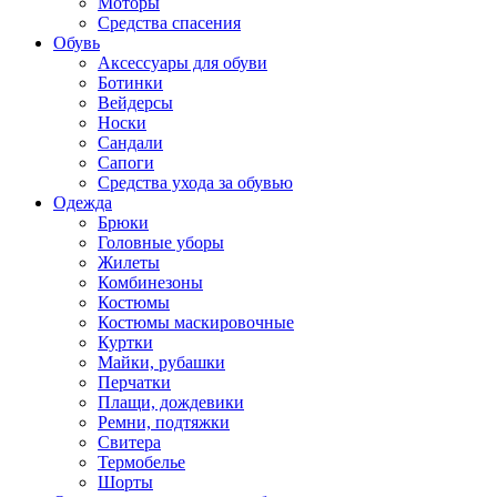
Моторы
Средства спасения
Обувь
Аксессуары для обуви
Ботинки
Вейдерсы
Носки
Сандали
Сапоги
Средства ухода за обувью
Одежда
Брюки
Головные уборы
Жилеты
Комбинезоны
Костюмы
Костюмы маскировочные
Куртки
Майки, рубашки
Перчатки
Плащи, дождевики
Ремни, подтяжки
Свитера
Термобелье
Шорты