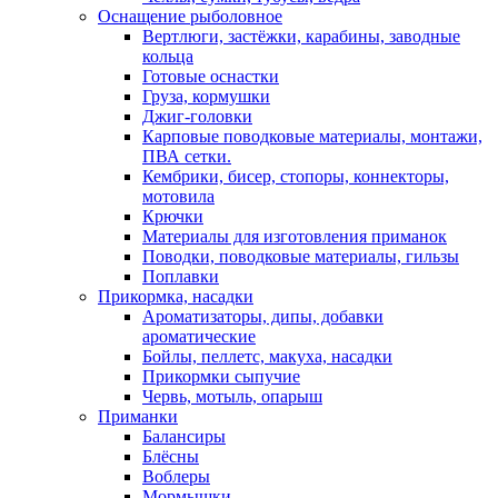
Оснащение рыболовное
Вертлюги, застёжки, карабины, заводные
кольца
Готовые оснастки
Груза, кормушки
Джиг-головки
Карповые поводковые материалы, монтажи,
ПВА сетки.
Кембрики, бисер, стопоры, коннекторы,
мотовила
Крючки
Материалы для изготовления приманок
Поводки, поводковые материалы, гильзы
Поплавки
Прикормка, насадки
Ароматизаторы, дипы, добавки
ароматические
Бойлы, пеллетс, макуха, насадки
Прикормки сыпучие
Червь, мотыль, опарыш
Приманки
Балансиры
Блёсны
Воблеры
Мормышки