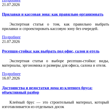
Подробнее
21.07.2026
Прилавки и кассовая зона: как правильно организовать
Экспертная статья о том, как правильно выбрать
прилавки и спроектировать кассовую зону без очередей.
Подробнее
21.07.2026
Ресепшн-стойка: как выбрать под офис, салон и отель
Экспертная статья о выборе ресепшн-стойки: виды,
материалы, эргономика и размеры для офиса, салона и отеля.
Подробнее
16.07.2026
Достоинства и недостатки дома из клееного бруса:
объективный разбор
Клеёный брус — это строительный материал, который
изготавливается из отдельных досок