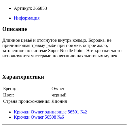
Артикул: 366853
Информация
Описание
Длинное цевьё и отогнутое внутрь кольцо. Бородка, не
причиняющая травму рыбе при поимке, острое жало,
заточенное по системе Super Needle Point. Эти крючки часто
используются мастерами по вязанию нахлыстовых мушек.
Характеристики
Бренд:
Owner
Цвет:
черный
Страна происхождения:
Япония
Крючки Owner одинарные 56501 №2
Крючки Owner 56508 №6