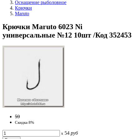
Оснащение рыболовное
Крючки
Maruto
Крючки Maruto 6023 Ni
универсальные №12 10шт /Код 352453
59
Скидка 8%
54
руб
x