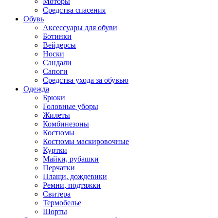
Моторы
Средства спасения
Обувь
Аксессуары для обуви
Ботинки
Вейдерсы
Носки
Сандали
Сапоги
Средства ухода за обувью
Одежда
Брюки
Головные уборы
Жилеты
Комбинезоны
Костюмы
Костюмы маскировочные
Куртки
Майки, рубашки
Перчатки
Плащи, дождевики
Ремни, подтяжки
Свитера
Термобелье
Шорты