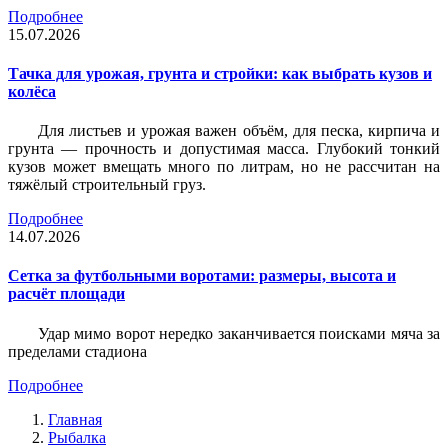
Подробнее
15.07.2026
Тачка для урожая, грунта и стройки: как выбрать кузов и
колёса
Для листьев и урожая важен объём, для песка, кирпича и
грунта — прочность и допустимая масса. Глубокий тонкий
кузов может вмещать много по литрам, но не рассчитан на
тяжёлый строительный груз.
Подробнее
14.07.2026
Сетка за футбольными воротами: размеры, высота и
расчёт площади
Удар мимо ворот нередко заканчивается поисками мяча за
пределами стадиона
Подробнее
Главная
Рыбалка