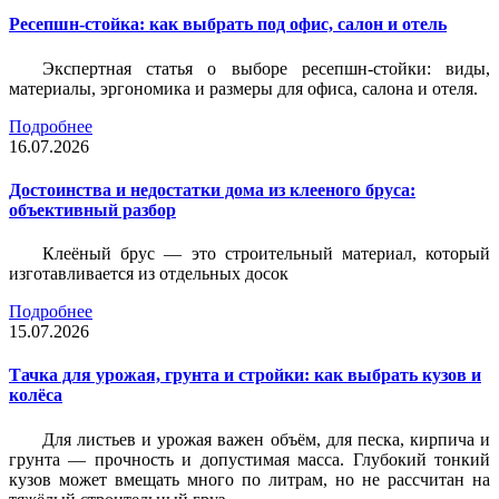
Ресепшн-стойка: как выбрать под офис, салон и отель
Экспертная статья о выборе ресепшн-стойки: виды,
материалы, эргономика и размеры для офиса, салона и отеля.
Подробнее
16.07.2026
Достоинства и недостатки дома из клееного бруса:
объективный разбор
Клеёный брус — это строительный материал, который
изготавливается из отдельных досок
Подробнее
15.07.2026
Тачка для урожая, грунта и стройки: как выбрать кузов и
колёса
Для листьев и урожая важен объём, для песка, кирпича и
грунта — прочность и допустимая масса. Глубокий тонкий
кузов может вмещать много по литрам, но не рассчитан на