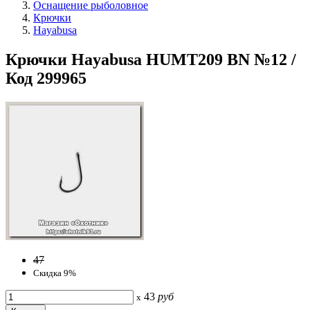
Оснащение рыболовное
Крючки
Hayabusa
Крючки Hayabusa HUMT209 BN №12 /
Код 299965
47
Скидка 9%
43
руб
x