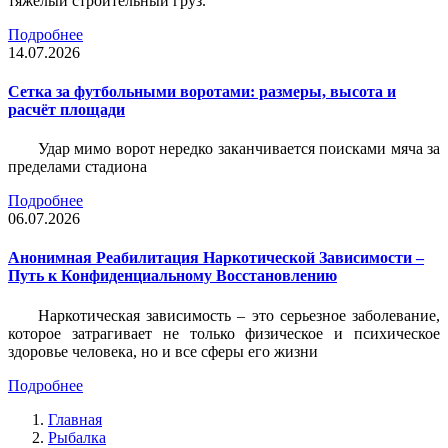
тяжёлый строительный груз.
Подробнее
14.07.2026
Сетка за футбольными воротами: размеры, высота и
расчёт площади
Удар мимо ворот нередко заканчивается поисками мяча за
пределами стадиона
Подробнее
06.07.2026
Анонимная Реабилитация Наркотической Зависимости –
Путь к Конфиденциальному Восстановлению
Наркотическая зависимость – это серьезное заболевание,
которое затрагивает не только физическое и психическое
здоровье человека, но и все сферы его жизни
Подробнее
Главная
Рыбалка