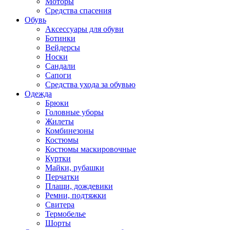
Моторы
Средства спасения
Обувь
Аксессуары для обуви
Ботинки
Вейдерсы
Носки
Сандали
Сапоги
Средства ухода за обувью
Одежда
Брюки
Головные уборы
Жилеты
Комбинезоны
Костюмы
Костюмы маскировочные
Куртки
Майки, рубашки
Перчатки
Плащи, дождевики
Ремни, подтяжки
Свитера
Термобелье
Шорты