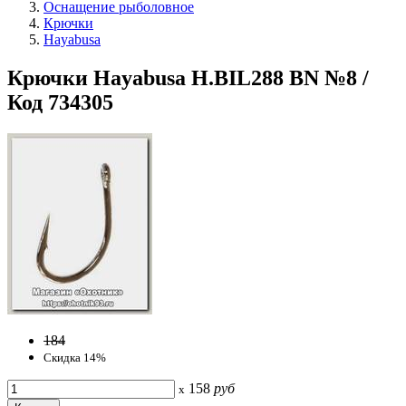
Оснащение рыболовное
Крючки
Hayabusa
Крючки Hayabusa H.BIL288 BN №8 /
Код 734305
184
Скидка 14%
158
руб
x