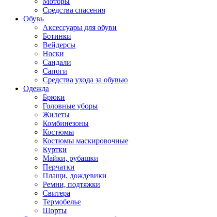
Моторы
Средства спасения
Обувь
Аксессуары для обуви
Ботинки
Вейдерсы
Носки
Сандали
Сапоги
Средства ухода за обувью
Одежда
Брюки
Головные уборы
Жилеты
Комбинезоны
Костюмы
Костюмы маскировочные
Куртки
Майки, рубашки
Перчатки
Плащи, дождевики
Ремни, подтяжки
Свитера
Термобелье
Шорты