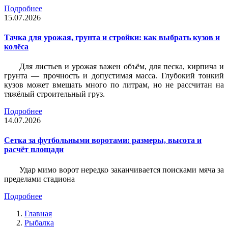
Подробнее
15.07.2026
Тачка для урожая, грунта и стройки: как выбрать кузов и
колёса
Для листьев и урожая важен объём, для песка, кирпича и
грунта — прочность и допустимая масса. Глубокий тонкий
кузов может вмещать много по литрам, но не рассчитан на
тяжёлый строительный груз.
Подробнее
14.07.2026
Сетка за футбольными воротами: размеры, высота и
расчёт площади
Удар мимо ворот нередко заканчивается поисками мяча за
пределами стадиона
Подробнее
Главная
Рыбалка