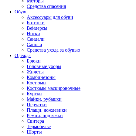
Моторы
Средства спасения
Обувь
Аксессуары для обуви
Ботинки
Вейдерсы
Носки
Сандали
Сапоги
Средства ухода за обувью
Одежда
Брюки
Головные уборы
Жилеты
Комбинезоны
Костюмы
Костюмы маскировочные
Куртки
Майки, рубашки
Перчатки
Плащи, дождевики
Ремни, подтяжки
Свитера
Термобелье
Шорты