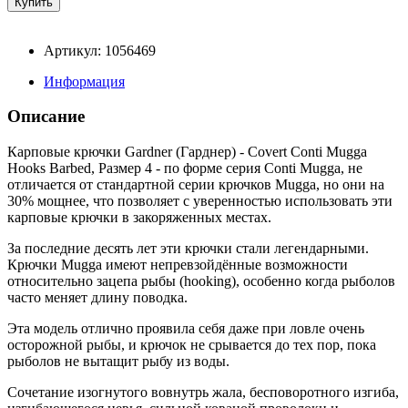
Артикул: 1056469
Информация
Описание
Карповые крючки Gardner (Гарднер) - Covert Conti Mugga
Hooks Barbed, Размер 4 - по форме серия Conti Mugga, не
отличается от стандартной серии крючков Mugga, но они на
30% мощнее, что позволяет с уверенностью использовать эти
карповые крючки в закоряженных местах.
За последние десять лет эти крючки стали легендарными.
Крючки Mugga имеют непревзойдённые возможности
относительно зацепа рыбы (hooking), особенно когда рыболов
часто меняет длину поводка.
Эта модель отлично проявила себя даже при ловле очень
осторожной рыбы, и крючок не срывается до тех пор, пока
рыболов не вытащит рыбу из воды.
Сочетание изогнутого вовнутрь жала, бесповоротного изгиба,