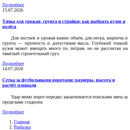
Подробнее
15.07.2026
Тачка для урожая, грунта и стройки: как выбрать кузов и
колёса
Для листьев и урожая важен объём, для песка, кирпича и
грунта — прочность и допустимая масса. Глубокий тонкий
кузов может вмещать много по литрам, но не рассчитан на
тяжёлый строительный груз.
Подробнее
14.07.2026
Сетка за футбольными воротами: размеры, высота и
расчёт площади
Удар мимо ворот нередко заканчивается поисками мяча за
пределами стадиона
Подробнее
Главная
Рыбалка