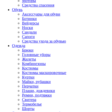
Моторы
Средства спасения
Обувь
Аксессуары для обуви
Ботинки
Вейдерсы
Носки
Сандали
Сапоги
Средства ухода за обувью
Одежда
Брюки
Головные уборы
Жилеты
Комбинезоны
Костюмы
Костюмы маскировочные
Куртки
Майки, рубашки
Перчатки
Плащи, дождевики
Ремни, подтяжки
Свитера
Термобелье
Шорты