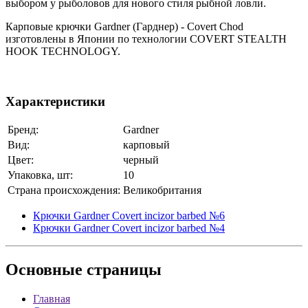
выбором у рыболовов для нового стиля рыбной ловли.
Карповые крючки Gardner (Гарднер) - Covert Chod
изготовлены в Японии по технологии COVERT STEALTH
HOOK TECHNOLOGY.
Характеристики
Бренд:
Gardner
Вид:
карповый
Цвет:
черный
Упаковка, шт:
10
Страна происхождения:
Великобритания
Крючки Gardner Covert incizor barbed №6
Крючки Gardner Covert incizor barbed №4
Основные
страницы
Главная