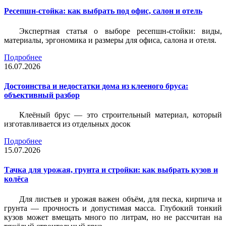
Ресепшн-стойка: как выбрать под офис, салон и отель
Экспертная статья о выборе ресепшн-стойки: виды,
материалы, эргономика и размеры для офиса, салона и отеля.
Подробнее
16.07.2026
Достоинства и недостатки дома из клееного бруса:
объективный разбор
Клеёный брус — это строительный материал, который
изготавливается из отдельных досок
Подробнее
15.07.2026
Тачка для урожая, грунта и стройки: как выбрать кузов и
колёса
Для листьев и урожая важен объём, для песка, кирпича и
грунта — прочность и допустимая масса. Глубокий тонкий
кузов может вмещать много по литрам, но не рассчитан на