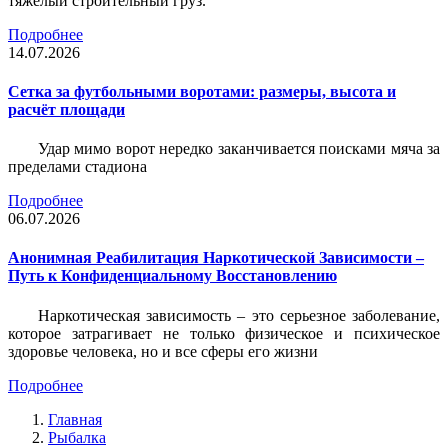
тяжёлый строительный груз.
Подробнее
14.07.2026
Сетка за футбольными воротами: размеры, высота и
расчёт площади
Удар мимо ворот нередко заканчивается поисками мяча за
пределами стадиона
Подробнее
06.07.2026
Анонимная Реабилитация Наркотической Зависимости –
Путь к Конфиденциальному Восстановлению
Наркотическая зависимость – это серьезное заболевание,
которое затрагивает не только физическое и психическое
здоровье человека, но и все сферы его жизни
Подробнее
Главная
Рыбалка