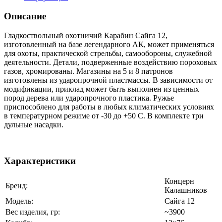
Описание
Гладкоствольный охотничий Карабин Сайга 12,
изготовленный на базе легендарного АК, может применяться
для охоты, практической стрельбы, самообороны, служебной
деятельности. Детали, подверженные воздействию пороховых
газов, хромированы. Магазины на 5 и 8 патронов
изготовлены из ударопрочной пластмассы. В зависимости от
модификации, приклад может быть выполнен из ценных
пород дерева или ударопрочного пластика. Ружье
приспособлено для работы в любых климатических условиях
в температурном режиме от -30 до +50 С. В комплекте три
дульные насадки.
Характеристики
Концерн
Бренд:
Калашников
Модель:
Сайга 12
Вес изделия, гр:
~3900