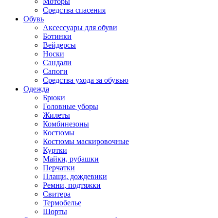
Моторы
Средства спасения
Обувь
Аксессуары для обуви
Ботинки
Вейдерсы
Носки
Сандали
Сапоги
Средства ухода за обувью
Одежда
Брюки
Головные уборы
Жилеты
Комбинезоны
Костюмы
Костюмы маскировочные
Куртки
Майки, рубашки
Перчатки
Плащи, дождевики
Ремни, подтяжки
Свитера
Термобелье
Шорты