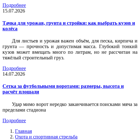
Подробнее
15.07.2026
Тачка для урожая, грунта и стройки: как выбрать кузов и
колёса
Для листьев и урожая важен объём, для песка, кирпича и
грунта — прочность и допустимая масса. Глубокий тонкий
кузов может вмещать много по литрам, но не рассчитан на
тяжёлый строительный груз.
Подробнее
14.07.2026
Сетка за футбольными воротами: размеры, высота и
расчёт площади
Удар мимо ворот нередко заканчивается поисками мяча за
пределами стадиона
Подробнее
Главная
Охота и спортивная стрельба