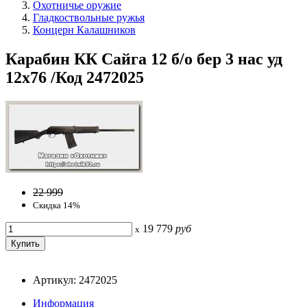
Охотничье оружие
Гладкоствольные ружья
Концерн Калашников
Карабин КК Сайга 12 б/о бер 3 нас уд
12х76 /Код 2472025
22 999
Скидка 14%
19 779
руб
x
Артикул: 2472025
Информация