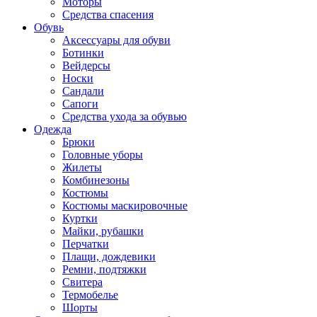
Моторы
Средства спасения
Обувь
Аксессуары для обуви
Ботинки
Вейдерсы
Носки
Сандали
Сапоги
Средства ухода за обувью
Одежда
Брюки
Головные уборы
Жилеты
Комбинезоны
Костюмы
Костюмы маскировочные
Куртки
Майки, рубашки
Перчатки
Плащи, дождевики
Ремни, подтяжки
Свитера
Термобелье
Шорты