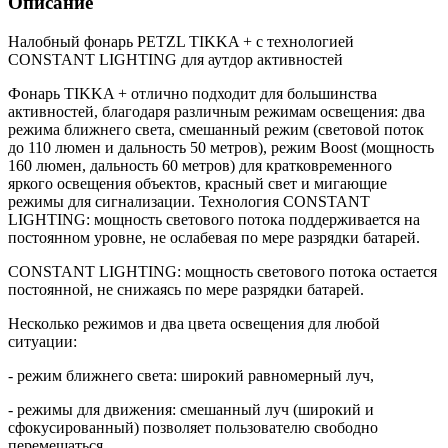
Описание
Налобный фонарь PETZL TIKKA + с технологией
CONSTANT LIGHTING для аутдор активностей
Фонарь TIKKA + отлично подходит для большинства
активностей, благодаря различным режимам освещения: два
режима ближнего света, смешанный режим (световой поток
до 110 люмен и дальность 50 метров), режим Boost (мощность
160 люмен, дальность 60 метров) для кратковременного
яркого освещения объектов, красный свет и мигающие
режимы для сигнализации. Технология CONSTANT
LIGHTING: мощность светового потока поддерживается на
постоянном уровне, не ослабевая по мере разрядки батарей.
CONSTANT LIGHTING: мощность светового потока остается
постоянной, не снижаясь по мере разрядки батарей.
Несколько режимов и два цвета освещения для любой
ситуации:
- режим ближнего света: широкий равномерный луч,
- режимы для движения: смешанный луч (широкий и
сфокусированный) позволяет пользователю свободно
перемещаться,