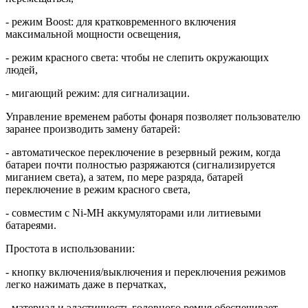
- режим Boost: для кратковременного включения
максимальной мощности освещения,
- режим красного света: чтобы не слепить окружающих
людей,
- мигающий режим: для сигнализации.
Управление временем работы фонаря позволяет пользователю
заранее производить замену батарей:
- автоматическое переключение в резервный режим, когда
батареи почти полностью разряжаются (сигнализируется
миганием света), а затем, по мере разряда, батарей
переключение в режим красного света,
- совместим с Ni-MH аккумуляторами или литиевыми
батареями.
Простота в использовании:
- кнопку включения/выключения и переключения режимов
легко нажимать даже в перчатках,
- материал и эластичность головного ремня обеспечивает