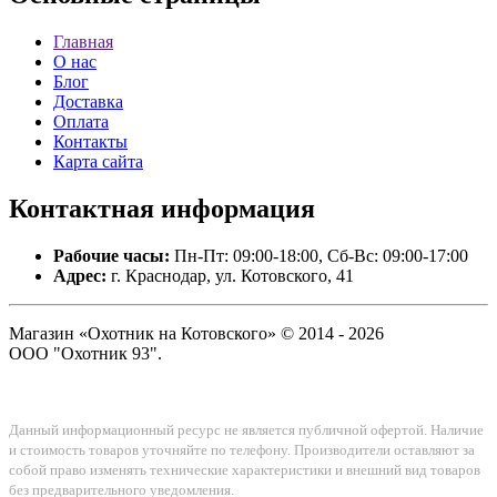
Главная
О нас
Блог
Доставка
Оплата
Контакты
Карта сайта
Контактная
информация
Рабочие часы:
Пн-Пт: 09:00-18:00, Сб-Вс: 09:00-17:00
Адрес:
г. Краснодар, ул. Котовского, 41
Магазин «Охотник на Котовского» © 2014 - 2026
ООО "Охотник 93".
Данный информационный ресурс не является публичной офертой. Наличие
и стоимость товаров уточняйте по телефону. Производители оставляют за
собой право изменять технические характеристики и внешний вид товаров
без предварительного уведомления.