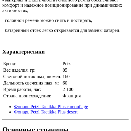
комфорт и надежное позиционирование при динамических
активностях,
- головной ремень можно снять и постирать,
- батарейный отсек легко открывается для замены батарей.
Характеристики
Бренд:
Petzl
Вес изделия, гр:
85
Световой поток max, люмен:
160
Дальность свечения max, м:
60
Время работы, час:
2-100
Страна происхождения:
Франция
Фонарь Petzl Tactikka Plus camouflage
Фонарь Petzl Tactikka Plus desert
Основные
страницы