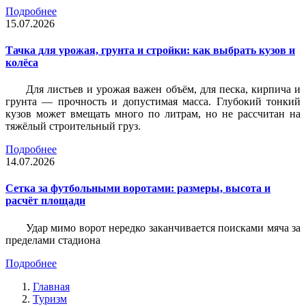
Подробнее
15.07.2026
Тачка для урожая, грунта и стройки: как выбрать кузов и
колёса
Для листьев и урожая важен объём, для песка, кирпича и
грунта — прочность и допустимая масса. Глубокий тонкий
кузов может вмещать много по литрам, но не рассчитан на
тяжёлый строительный груз.
Подробнее
14.07.2026
Сетка за футбольными воротами: размеры, высота и
расчёт площади
Удар мимо ворот нередко заканчивается поисками мяча за
пределами стадиона
Подробнее
Главная
Туризм