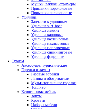
Мушки, вабики, стримеры
Приманки поролоновые
Приманки силиконовые
Удилища
Запчасти к удилищам
Удилища surf, boat
Удилища зимние
Удилища карповые
Удилища кастинговые
Удилища нахлыстовые
Удилища поплавочные
Удилища спиннинговые
Удилища фидерные
Туризм
Аксессуары туристические
Горелки и лампы
Газовые горелки
Лампы и обогреватели
Мультитопливные горелки
Топливо
Кемпинговая мебель
Зонты
Кровати
Наборы мебели