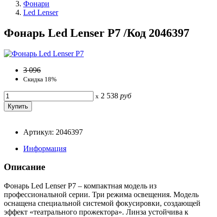
Фонари
Led Lenser
Фонарь Led Lenser P7 /Код 2046397
3 096
Скидка 18%
2 538
руб
x
Артикул: 2046397
Информация
Описание
Фонарь Led Lenser P7 – компактная модель из
профессиональной серии. Три режима освещения. Модель
оснащена специальной системой фокусировки, создающей
эффект «театрального прожектора». Линза устойчива к