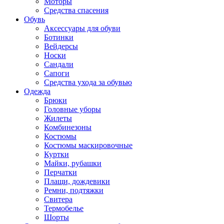
Моторы
Средства спасения
Обувь
Аксессуары для обуви
Ботинки
Вейдерсы
Носки
Сандали
Сапоги
Средства ухода за обувью
Одежда
Брюки
Головные уборы
Жилеты
Комбинезоны
Костюмы
Костюмы маскировочные
Куртки
Майки, рубашки
Перчатки
Плащи, дождевики
Ремни, подтяжки
Свитера
Термобелье
Шорты