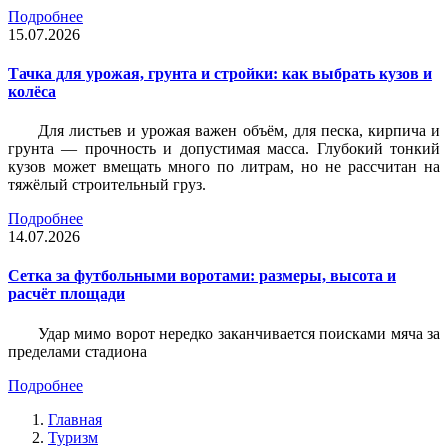
Подробнее
15.07.2026
Тачка для урожая, грунта и стройки: как выбрать кузов и
колёса
Для листьев и урожая важен объём, для песка, кирпича и
грунта — прочность и допустимая масса. Глубокий тонкий
кузов может вмещать много по литрам, но не рассчитан на
тяжёлый строительный груз.
Подробнее
14.07.2026
Сетка за футбольными воротами: размеры, высота и
расчёт площади
Удар мимо ворот нередко заканчивается поисками мяча за
пределами стадиона
Подробнее
Главная
Туризм