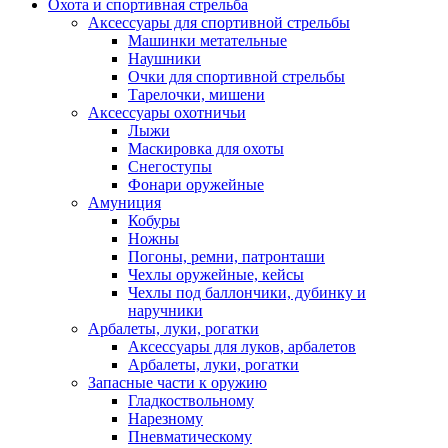
Охота и спортивная стрельба
Аксессуары для спортивной стрельбы
Машинки метательные
Наушники
Очки для спортивной стрельбы
Тарелочки, мишени
Аксессуары охотничьи
Лыжи
Маскировка для охоты
Снегоступы
Фонари оружейные
Амуниция
Кобуры
Ножны
Погоны, ремни, патронташи
Чехлы оружейные, кейсы
Чехлы под баллончики, дубинку и
наручники
Арбалеты, луки, рогатки
Аксессуары для луков, арбалетов
Арбалеты, луки, рогатки
Запасные части к оружию
Гладкоствольному
Нарезному
Пневматическому