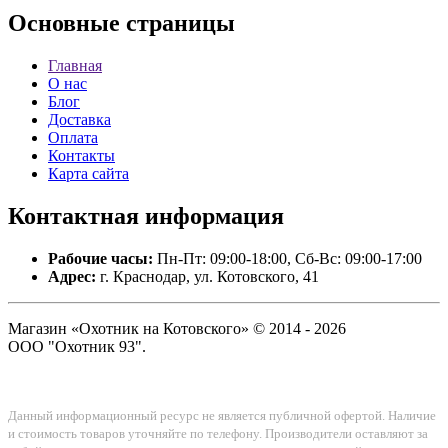
Основные
страницы
Главная
О нас
Блог
Доставка
Оплата
Контакты
Карта сайта
Контактная
информация
Рабочие часы:
Пн-Пт: 09:00-18:00, Сб-Вс: 09:00-17:00
Адрес:
г. Краснодар, ул. Котовского, 41
Магазин «Охотник на Котовского» © 2014 - 2026
ООО "Охотник 93".
Данный информационный ресурс не является публичной офертой. Наличие
и стоимость товаров уточняйте по телефону. Производители оставляют за