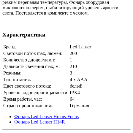
резким перепадам температуры. Фонарь оборудован
микроконтроллером, стабилизирующий уровень яркости
света. Поставляется в комплекте с чехлом.
Характеристики
Бренд:
Led Lenser
Световой поток max, люмен:
200
Количество диодов/ламп:
1
Дальность свечения max, м:
210
Режимы:
3
Тип питания:
4 х ААА
Цвет светового потока:
белый
Уровень водонепроницаемости:
IPX4
Время работы, час:
64
Страна происхождения:
Германия
Фонарь Led Lenser Hokus-Focus
Фонарь Led Lenser H14R