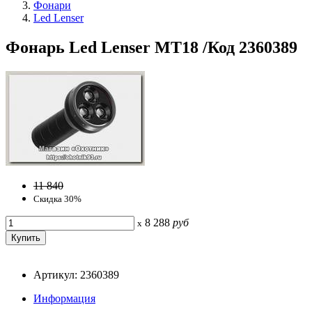
Фонари
Led Lenser
Фонарь Led Lenser MT18 /Код 2360389
11 840
Скидка 30%
8 288
руб
x
Артикул: 2360389
Информация