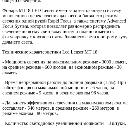
общего освещения.
Фонарь MT18 LED Lenser имеет запатентованную систему
мгновенного переключения дальнего и ближнего режима
свечения одной рукой Rapid Focus, а также систему Advanced
Focus System, которая позволяет равномерно распределить
свечение по всему световому пятну и плавно изменить
фокусировку с круглого пятна ближнего света к острому лучу
дальнего света.
Технические характеристики Led Lenser MT 18:
- Мощность свечения на максимальном режиме - 3000 люмен,
на среднем режиме - 600 люмен, на экономном режиме - 30
люмен,
- Время непрерывной работы до полной разрядки (1 лм): При
работе фонаря на максимальной мощности - 6 часов, на
среднем режиме - 9 часов, в режиме эконом 96 часов,
- Дальность эффективного свечения на максимальном режиме
составляет - 540 метров, в среднем режиме - 260 метров, в
режиме эконом - 80 метров,
- Количество светодиодов увеличенной мощности – 3 штуки,