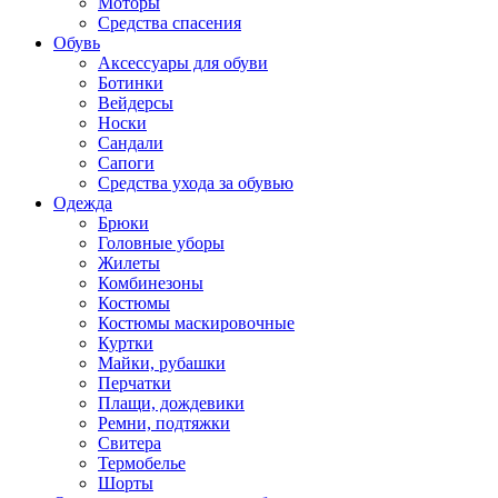
Моторы
Средства спасения
Обувь
Аксессуары для обуви
Ботинки
Вейдерсы
Носки
Сандали
Сапоги
Средства ухода за обувью
Одежда
Брюки
Головные уборы
Жилеты
Комбинезоны
Костюмы
Костюмы маскировочные
Куртки
Майки, рубашки
Перчатки
Плащи, дождевики
Ремни, подтяжки
Свитера
Термобелье
Шорты