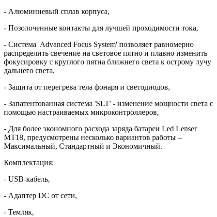
- Алюминиевый сплав корпуса,
- Позолоченные контакты для лучшей проходимости тока,
- Система 'Advanced Focus System' позволяет равномерно
распределить свечение на световое пятно и плавно изменить
фокусировку с круглого пятна ближнего света к острому лучу
дальнего света,
- Защита от перегрева тела фонаря и светодиодов,
- Запатентованная система 'SLT' - изменение мощности света с
помощью настраиваемых микроконтроллеров,
- Для более экономного расхода заряда батареи Led Lenser
МТ18, предусмотрены несколько вариантов работы –
Максимальный, Стандартный и Экономичный.
Комплектация:
- USB-кабель,
- Адаптер DC от сети,
- Темляк,