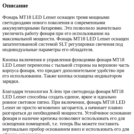
Описание
Фонарь MT18 LED Lenser оснащен тремя мощными
светодиодами нового поколения и современными
аккумуляторными батареями. Это позволило значительно
увеличить работу фонаря при его использовании на
максимальной мощности. Фонарь MT18 LED Lenser оснащен
запатентованной системой SLT регулировки свечения под
индивидуальные параметры его обладателя.
Кнопка включения и управления функциями фонаря MT18
LED Lenser перенесена с тыльной стороны на верхнюю часть
корпуса фонаря, что придает дополнительное удобство при
его использовании. Также кнопка оснащена индикатором
зарядки.
Благодаря технологии X-lens три светодиода фонаря MT18
LED Lenser способны создать единое, яркое и идеально
ровное световое пятно. При включении, фонарь MT18 LED
Lenser не просто мгновенно загорается, а начинает плавно
разгораться до необходимой мощности. Устойчивое основание
фонаря и наличие крепежа позволяют использовать его для
освещения помещений, т.е. теперь Вы можете поставить
вертикально прибор основанием вниз и использовать его для