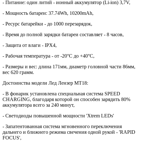
- Питание: один литий - ионный аккумулятор (Li-ion) 3,7V,
- Мощность батареи: 37.74Wh, 10200mAh,
- Ресурс батарейки - до 1000 перезарядок,
- Время до полной зарядки батареи составляет - 8 часов,
- Защита от влаги - IPX4,
- Рабочая температура - от -20°C до +40°C,
- Размеры и вес: длина 171мм, диаметр головной части 86мм,
вес 620 грамм.
Достоинства модели Лед Лензер МТ18:
- В фонарик установлена специальная система SPEED
CHARGING, благодаря которой он способен зарядить 80%
аккумулятора всего за 240 минут,
- Светодиоды повышенной мощности 'Xtrem LEDs'
- Запатентованная система мгновенного переключения
дальнего и ближнего режима свечения одной рукой - 'RAPID
FOCUS',