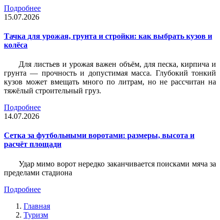
Подробнее
15.07.2026
Тачка для урожая, грунта и стройки: как выбрать кузов и
колёса
Для листьев и урожая важен объём, для песка, кирпича и
грунта — прочность и допустимая масса. Глубокий тонкий
кузов может вмещать много по литрам, но не рассчитан на
тяжёлый строительный груз.
Подробнее
14.07.2026
Сетка за футбольными воротами: размеры, высота и
расчёт площади
Удар мимо ворот нередко заканчивается поисками мяча за
пределами стадиона
Подробнее
Главная
Туризм