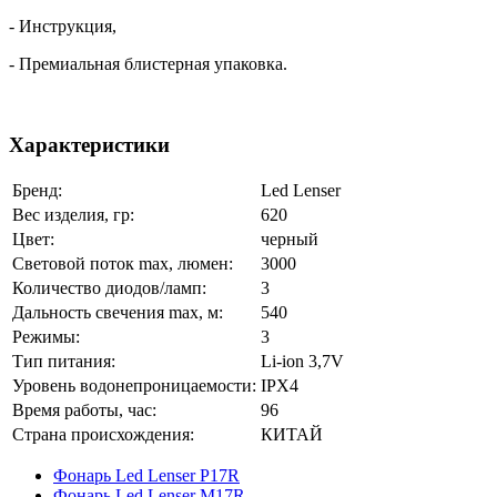
- Инструкция,
- Премиальная блистерная упаковка.
Характеристики
Бренд:
Led Lenser
Вес изделия, гр:
620
Цвет:
черный
Световой поток max, люмен:
3000
Количество диодов/ламп:
3
Дальность свечения max, м:
540
Режимы:
3
Тип питания:
Li-ion 3,7V
Уровень водонепроницаемости:
IPX4
Время работы, час:
96
Страна происхождения:
КИТАЙ
Фонарь Led Lenser P17R
Фонарь Led Lenser M17R