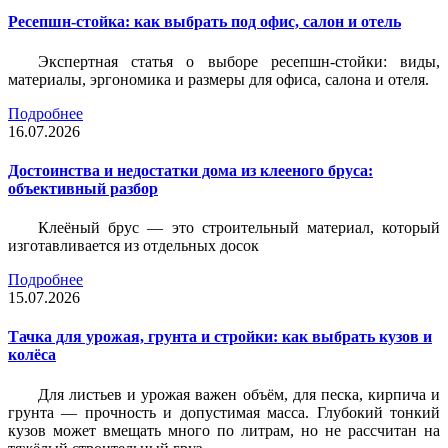
Ресепшн-стойка: как выбрать под офис, салон и отель
Экспертная статья о выборе ресепшн-стойки: виды,
материалы, эргономика и размеры для офиса, салона и отеля.
Подробнее
16.07.2026
Достоинства и недостатки дома из клееного бруса:
объективный разбор
Клеёный брус — это строительный материал, который
изготавливается из отдельных досок
Подробнее
15.07.2026
Тачка для урожая, грунта и стройки: как выбрать кузов и
колёса
Для листьев и урожая важен объём, для песка, кирпича и
грунта — прочность и допустимая масса. Глубокий тонкий
кузов может вмещать много по литрам, но не рассчитан на