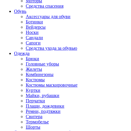
Моторы
Средства спасения
Обувь
Аксессуары для обуви
Ботинки
Вейдерсы
Носки
Сандали
Сапоги
Средства ухода за обувью
Одежда
Брюки
Головные уборы
Жилеты
Комбинезоны
Костюмы
Костюмы маскировочные
Куртки
Майки, рубашки
Перчатки
Плащи, дождевики
Ремни, подтяжки
Свитера
Термобелье
Шорты