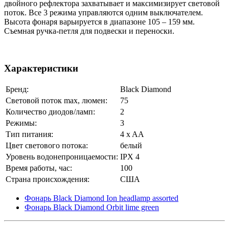
двойного рефлектора захватывает и максимизирует световой
поток. Все 3 режима управляются одним выключателем.
Высота фонаря варьируется в диапазоне 105 – 159 мм.
Съемная ручка-петля для подвески и переноски.
Характеристики
Бренд:
Black Diamond
Световой поток max, люмен:
75
Количество диодов/ламп:
2
Режимы:
3
Тип питания:
4 x AA
Цвет светового потока:
белый
Уровень водонепроницаемости:
IPX 4
Время работы, час:
100
Страна происхождения:
США
Фонарь Black Diamond Ion headlamp assorted
Фонарь Black Diamond Orbit lime green