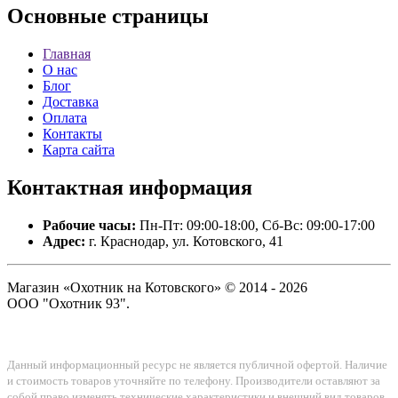
Основные
страницы
Главная
О нас
Блог
Доставка
Оплата
Контакты
Карта сайта
Контактная
информация
Рабочие часы:
Пн-Пт: 09:00-18:00, Сб-Вс: 09:00-17:00
Адрес:
г. Краснодар, ул. Котовского, 41
Магазин «Охотник на Котовского» © 2014 - 2026
ООО "Охотник 93".
Данный информационный ресурс не является публичной офертой. Наличие
и стоимость товаров уточняйте по телефону. Производители оставляют за
собой право изменять технические характеристики и внешний вид товаров