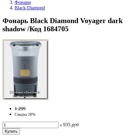
Фонари
Black Diamond
Фонарь Black Diamond Voyager dark
shadow /Код 1684705
1 299
Скидка 28%
935
руб
x