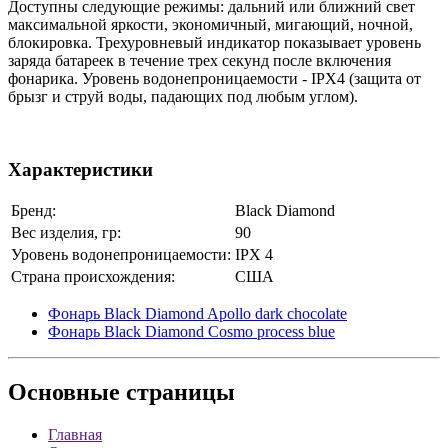
Доступны следующие режимы: дальний или ближний свет
максимальной яркости, экономичный, мигающий, ночной,
блокировка. Трехуровневый индикатор показывает уровень
заряда батареек в течение трех секунд после включения
фонарика. Уровень водонепроницаемости - IPX4 (защита от
брызг и струй воды, падающих под любым углом).
Характеристики
Бренд:
Black Diamond
Вес изделия, гр:
90
Уровень водонепроницаемости:
IPX 4
Страна происхождения:
США
Фонарь Black Diamond Apollo dark chocolate
Фонарь Black Diamond Cosmo process blue
Основные
страницы
Главная