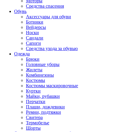
Моторы
Средства спасения
Обувь
Аксессуары для обуви
Ботинки
Вейдерсы
Носки
Сандали
Сапоги
Средства ухода за обувью
Одежда
Брюки
Головные уборы
Жилеты
Комбинезоны
Костюмы
Костюмы маскировочные
Куртки
Майки, рубашки
Перчатки
Плащи, дождевики
Ремни, подтяжки
Свитера
Термобелье
Шорты