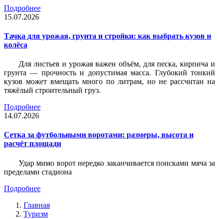
Подробнее
15.07.2026
Тачка для урожая, грунта и стройки: как выбрать кузов и
колёса
Для листьев и урожая важен объём, для песка, кирпича и
грунта — прочность и допустимая масса. Глубокий тонкий
кузов может вмещать много по литрам, но не рассчитан на
тяжёлый строительный груз.
Подробнее
14.07.2026
Сетка за футбольными воротами: размеры, высота и
расчёт площади
Удар мимо ворот нередко заканчивается поисками мяча за
пределами стадиона
Подробнее
Главная
Туризм