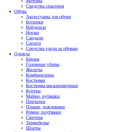
Моторы
Средства спасения
Обувь
Аксессуары для обуви
Ботинки
Вейдерсы
Носки
Сандали
Сапоги
Средства ухода за обувью
Одежда
Брюки
Головные уборы
Жилеты
Комбинезоны
Костюмы
Костюмы маскировочные
Куртки
Майки, рубашки
Перчатки
Плащи, дождевики
Ремни, подтяжки
Свитера
Термобелье
Шорты