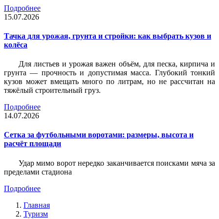
Подробнее
15.07.2026
Тачка для урожая, грунта и стройки: как выбрать кузов и
колёса
Для листьев и урожая важен объём, для песка, кирпича и
грунта — прочность и допустимая масса. Глубокий тонкий
кузов может вмещать много по литрам, но не рассчитан на
тяжёлый строительный груз.
Подробнее
14.07.2026
Сетка за футбольными воротами: размеры, высота и
расчёт площади
Удар мимо ворот нередко заканчивается поисками мяча за
пределами стадиона
Подробнее
Главная
Туризм