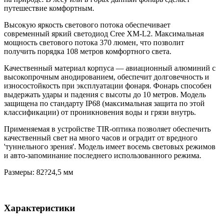
путешествие комфортным.
Высокую яркость светового потока обеспечивает
современный яркий светодиод Cree XM-L2. Максимальная
мощность светового потока 370 люмен, что позволит
получить порядка 108 метров комфортного света.
Качественный материал корпуса — авиационный алюминий с
высокопрочным анодированием, обеспечит долговечность и
износостойкость при эксплуатации фонаря. Фонарь способен
выдержать удары и падения с высоты до 10 метров. Модель
защищена по стандарту IP68 (максимальная защита по этой
классификации) от проникновения воды и грязи внутрь.
Применяемая в устройстве TIR-оптика позволяет обеспечить
качественный свет на много часов и оградит от вредного
'туннельного зрения'. Модель имеет восемь световых режимов
и авто-запоминание последнего использованного режима.
Размеры: 82?24,5 мм
Характеристики