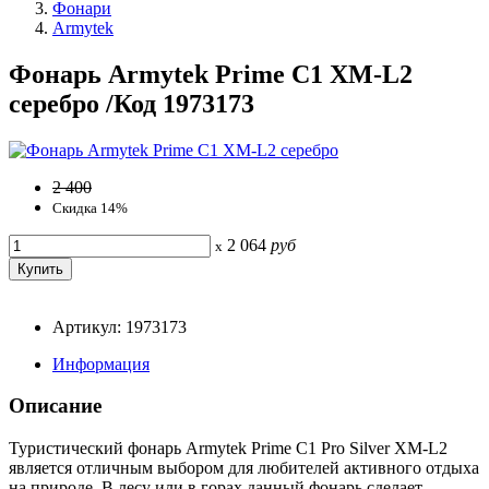
Фонари
Armytek
Фонарь Armytek Prime C1 XM-L2
серебро /Код 1973173
2 400
Скидка 14%
2 064
руб
x
Артикул: 1973173
Информация
Описание
Туристический фонарь Armytek Prime C1 Pro Silver XM-L2
является отличным выбором для любителей активного отдыха
на природе. В лесу или в горах данный фонарь сделает