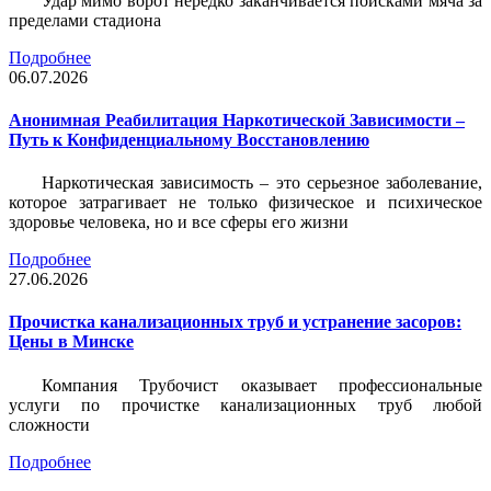
Удар мимо ворот нередко заканчивается поисками мяча за
пределами стадиона
Подробнее
06.07.2026
Анонимная Реабилитация Наркотической Зависимости –
Путь к Конфиденциальному Восстановлению
Наркотическая зависимость – это серьезное заболевание,
которое затрагивает не только физическое и психическое
здоровье человека, но и все сферы его жизни
Подробнее
27.06.2026
Прочистка канализационных труб и устранение засоров:
Цены в Минске
Компания Трубочист
оказывает профессиональные
услуги по прочистке канализационных труб любой
сложности
Подробнее