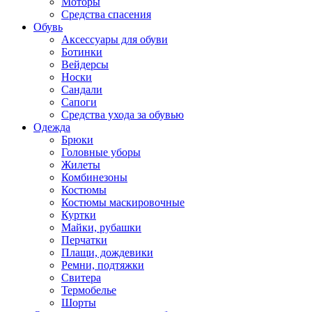
Моторы
Средства спасения
Обувь
Аксессуары для обуви
Ботинки
Вейдерсы
Носки
Сандали
Сапоги
Средства ухода за обувью
Одежда
Брюки
Головные уборы
Жилеты
Комбинезоны
Костюмы
Костюмы маскировочные
Куртки
Майки, рубашки
Перчатки
Плащи, дождевики
Ремни, подтяжки
Свитера
Термобелье
Шорты