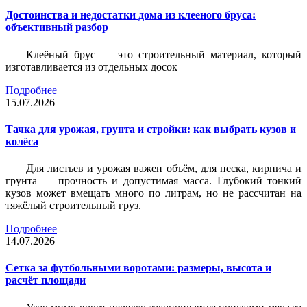
Достоинства и недостатки дома из клееного бруса:
объективный разбор
Клеёный брус — это строительный материал, который
изготавливается из отдельных досок
Подробнее
15.07.2026
Тачка для урожая, грунта и стройки: как выбрать кузов и
колёса
Для листьев и урожая важен объём, для песка, кирпича и
грунта — прочность и допустимая масса. Глубокий тонкий
кузов может вмещать много по литрам, но не рассчитан на
тяжёлый строительный груз.
Подробнее
14.07.2026
Сетка за футбольными воротами: размеры, высота и
расчёт площади