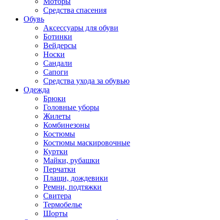
Моторы
Средства спасения
Обувь
Аксессуары для обуви
Ботинки
Вейдерсы
Носки
Сандали
Сапоги
Средства ухода за обувью
Одежда
Брюки
Головные уборы
Жилеты
Комбинезоны
Костюмы
Костюмы маскировочные
Куртки
Майки, рубашки
Перчатки
Плащи, дождевики
Ремни, подтяжки
Свитера
Термобелье
Шорты