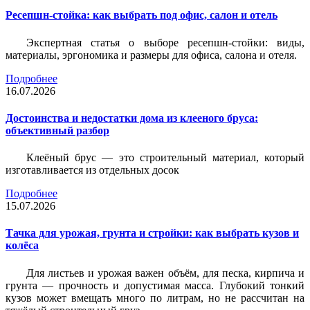
Ресепшн-стойка: как выбрать под офис, салон и отель
Экспертная статья о выборе ресепшн-стойки: виды,
материалы, эргономика и размеры для офиса, салона и отеля.
Подробнее
16.07.2026
Достоинства и недостатки дома из клееного бруса:
объективный разбор
Клеёный брус — это строительный материал, который
изготавливается из отдельных досок
Подробнее
15.07.2026
Тачка для урожая, грунта и стройки: как выбрать кузов и
колёса
Для листьев и урожая важен объём, для песка, кирпича и
грунта — прочность и допустимая масса. Глубокий тонкий
кузов может вмещать много по литрам, но не рассчитан на