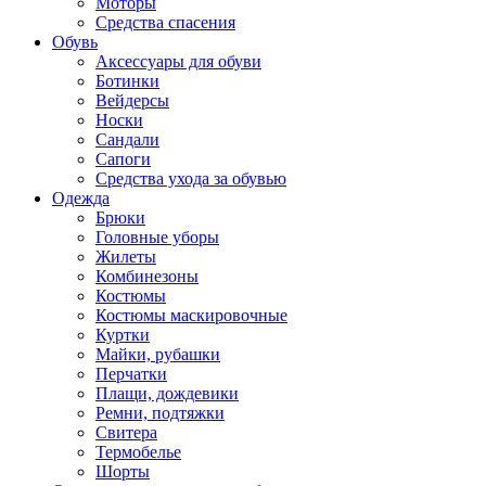
Моторы
Средства спасения
Обувь
Аксессуары для обуви
Ботинки
Вейдерсы
Носки
Сандали
Сапоги
Средства ухода за обувью
Одежда
Брюки
Головные уборы
Жилеты
Комбинезоны
Костюмы
Костюмы маскировочные
Куртки
Майки, рубашки
Перчатки
Плащи, дождевики
Ремни, подтяжки
Свитера
Термобелье
Шорты