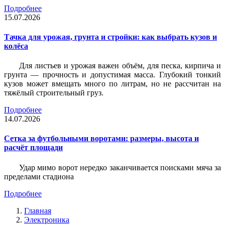
Подробнее
15.07.2026
Тачка для урожая, грунта и стройки: как выбрать кузов и
колёса
Для листьев и урожая важен объём, для песка, кирпича и
грунта — прочность и допустимая масса. Глубокий тонкий
кузов может вмещать много по литрам, но не рассчитан на
тяжёлый строительный груз.
Подробнее
14.07.2026
Сетка за футбольными воротами: размеры, высота и
расчёт площади
Удар мимо ворот нередко заканчивается поисками мяча за
пределами стадиона
Подробнее
Главная
Электроника