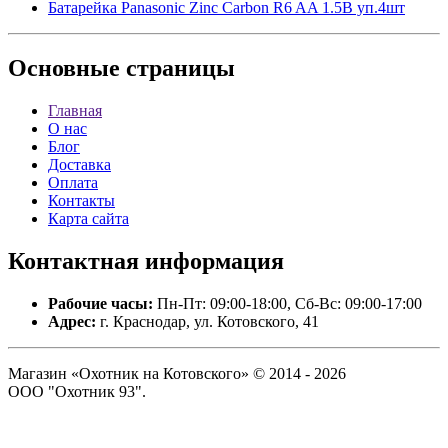
Батарейка Panasonic Zinc Carbon R6 AA 1.5B уп.4шт
Основные
страницы
Главная
О нас
Блог
Доставка
Оплата
Контакты
Карта сайта
Контактная
информация
Рабочие часы:
Пн-Пт: 09:00-18:00, Сб-Вс: 09:00-17:00
Адрес:
г. Краснодар, ул. Котовского, 41
Магазин «Охотник на Котовского» © 2014 - 2026
ООО "Охотник 93".