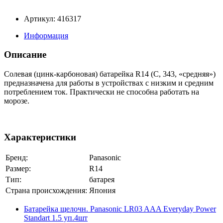
Артикул: 416317
Информация
Описание
Cолевая (цинк-карбоновая) батарейка R14 (С, 343, «средняя»)
предназначена для работы в устройствах с низким и средним
потреблением ток. Практически не способна работать на
морозе.
Характеристики
Бренд:
Panasonic
Размер:
R14
Тип:
батарея
Страна происхождения:
Япония
Батарейка щелочн. Panasonic LR03 AAA Everyday Power
Standart 1.5 уп.4шт