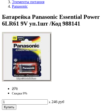
Элементы питания
Panasonic
Батарейка Panasonic Essential Power
6LR61 9V уп.1шт /Код 988141
271
Скидка 9%
246
руб
x