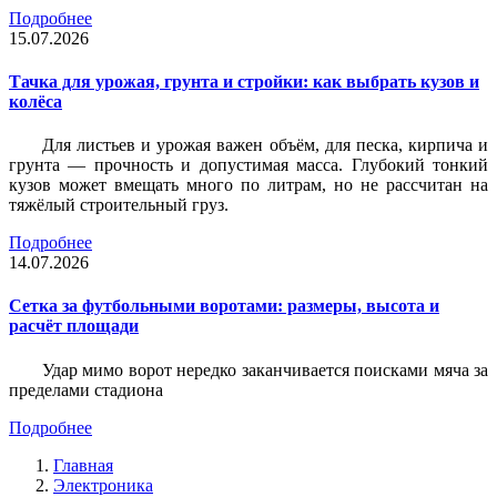
Подробнее
15.07.2026
Тачка для урожая, грунта и стройки: как выбрать кузов и
колёса
Для листьев и урожая важен объём, для песка, кирпича и
грунта — прочность и допустимая масса. Глубокий тонкий
кузов может вмещать много по литрам, но не рассчитан на
тяжёлый строительный груз.
Подробнее
14.07.2026
Сетка за футбольными воротами: размеры, высота и
расчёт площади
Удар мимо ворот нередко заканчивается поисками мяча за
пределами стадиона
Подробнее
Главная
Электроника