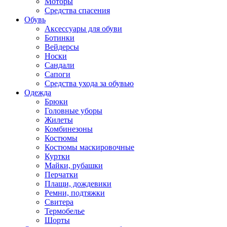
Моторы
Средства спасения
Обувь
Аксессуары для обуви
Ботинки
Вейдерсы
Носки
Сандали
Сапоги
Средства ухода за обувью
Одежда
Брюки
Головные уборы
Жилеты
Комбинезоны
Костюмы
Костюмы маскировочные
Куртки
Майки, рубашки
Перчатки
Плащи, дождевики
Ремни, подтяжки
Свитера
Термобелье
Шорты