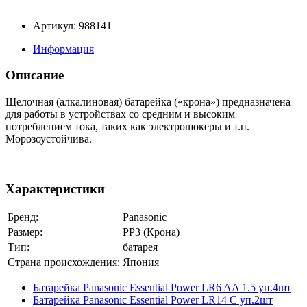
Артикул: 988141
Информация
Описание
Щелочная (алкалиновая) батарейка («крона») предназначена
для работы в устройствах со средним и высоким
потреблением тока, таких как электрошокеры и т.п.
Морозоустойчива.
Характеристики
Бренд:
Panasonic
Размер:
РР3 (Крона)
Тип:
батарея
Страна происхождения:
Япония
Батарейка Panasonic Essential Power LR6 AA 1.5 уп.4шт
Батарейка Panasonic Essential Power LR14 С уп.2шт