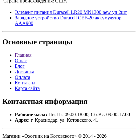
Страна происхождения:
США
Элемент питания Duracell LR20 MN1300 new уп.2шт
Зарядное устройство Duracell CEF-20 аккумулятор
ААA900
Основные
страницы
Главная
О нас
Блог
Доставка
Оплата
Контакты
Карта сайта
Контактная
информация
Рабочие часы:
Пн-Пт: 09:00-18:00, Сб-Вс: 09:00-17:00
Адрес:
г. Краснодар, ул. Котовского, 41
Магазин «Охотник на Котовского» © 2014 - 2026