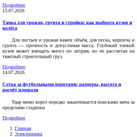
Подробнее
15.07.2026
Тачка для урожая, грунта и стройки: как выбрать кузов и
колёса
Для листьев и урожая важен объём, для песка, кирпича и
грунта — прочность и допустимая масса. Глубокий тонкий
кузов может вмещать много по литрам, но не рассчитан на
тяжёлый строительный груз.
Подробнее
14.07.2026
Сетка за футбольными воротами: размеры, высота и
расчёт площади
Удар мимо ворот нередко заканчивается поисками мяча за
пределами стадиона
Подробнее
Главная
Электроника