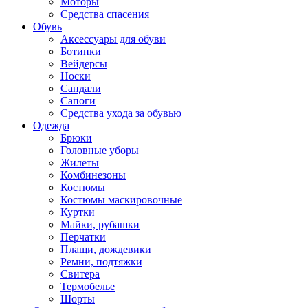
Моторы
Средства спасения
Обувь
Аксессуары для обуви
Ботинки
Вейдерсы
Носки
Сандали
Сапоги
Средства ухода за обувью
Одежда
Брюки
Головные уборы
Жилеты
Комбинезоны
Костюмы
Костюмы маскировочные
Куртки
Майки, рубашки
Перчатки
Плащи, дождевики
Ремни, подтяжки
Свитера
Термобелье
Шорты