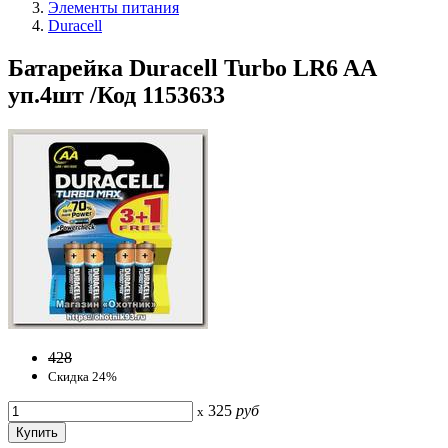
Элементы питания
Duracell
Батарейка Duracell Turbo LR6 AA
уп.4шт /Код 1153633
428
Скидка 24%
325
руб
x