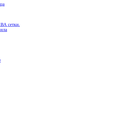
ьца
ВА сетки.
вила
е