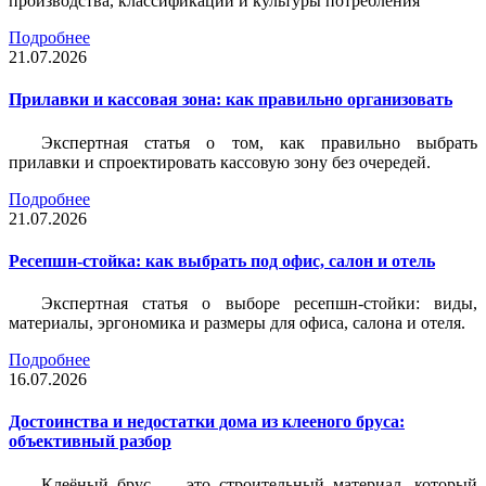
производства, классификации и культуры потребления
Подробнее
21.07.2026
Прилавки и кассовая зона: как правильно организовать
Экспертная статья о том, как правильно выбрать
прилавки и спроектировать кассовую зону без очередей.
Подробнее
21.07.2026
Ресепшн-стойка: как выбрать под офис, салон и отель
Экспертная статья о выборе ресепшн-стойки: виды,
материалы, эргономика и размеры для офиса, салона и отеля.
Подробнее
16.07.2026
Достоинства и недостатки дома из клееного бруса:
объективный разбор
Клеёный брус — это строительный материал, который