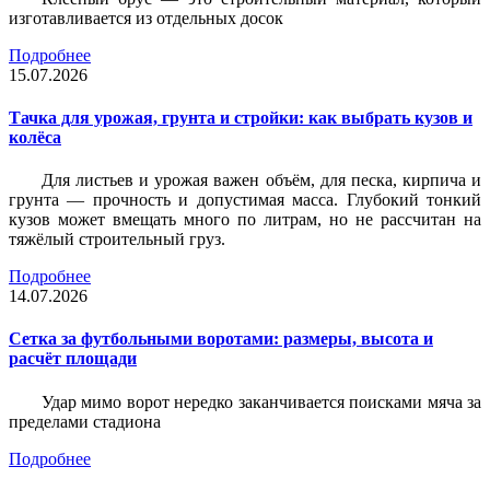
изготавливается из отдельных досок
Подробнее
15.07.2026
Тачка для урожая, грунта и стройки: как выбрать кузов и
колёса
Для листьев и урожая важен объём, для песка, кирпича и
грунта — прочность и допустимая масса. Глубокий тонкий
кузов может вмещать много по литрам, но не рассчитан на
тяжёлый строительный груз.
Подробнее
14.07.2026
Сетка за футбольными воротами: размеры, высота и
расчёт площади
Удар мимо ворот нередко заканчивается поисками мяча за
пределами стадиона
Подробнее