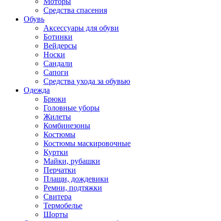
Моторы
Средства спасения
Обувь
Аксессуары для обуви
Ботинки
Вейдерсы
Носки
Сандали
Сапоги
Средства ухода за обувью
Одежда
Брюки
Головные уборы
Жилеты
Комбинезоны
Костюмы
Костюмы маскировочные
Куртки
Майки, рубашки
Перчатки
Плащи, дождевики
Ремни, подтяжки
Свитера
Термобелье
Шорты