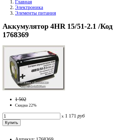
Главная
Электроника
Элементы питания
Аккумулятор 4HR 15/51-2.1 /Код
1768369
1 502
Скидка 22%
1 171
руб
x
Артикул: 1768369