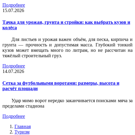
Подробнее
15.07.2026
Тачка для урожая, грунта и стройки: как выбрать кузов и
колёса
Для листьев и урожая важен объём, для песка, кирпича и
грунта — прочность и допустимая масса. Глубокий тонкий
кузов может вмещать много по литрам, но не рассчитан на
тяжёлый строительный груз.
Подробнее
14.07.2026
Сетка за футбольными воротами: размеры, высота и
расчёт площади
Удар мимо ворот нередко заканчивается поисками мяча за
пределами стадиона
Подробнее
Главная
Туризм