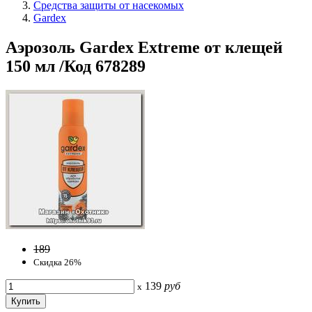
Средства защиты от насекомых
Gardex
Аэрозоль Gardex Extreme от клещей
150 мл /Код 678289
189
Скидка 26%
139
руб
x