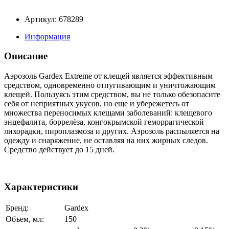
Артикул: 678289
Информация
Описание
Аэрозоль Gardex Extreme от клещей является эффективным
средством, одновременно отпугивающим и уничтожающим
клещей. Пользуясь этим средством, вы не только обезопасите
себя от неприятных укусов, но еще и убережетесь от
множества переносимых клещами заболеваний: клещевого
энцефалита, боррелёза, конгокрымской геморрагической
лихорадки, пироплазмоза и других. Аэрозоль распыляется на
одежду и снаряжение, не оставляя на них жирных следов.
Средство действует до 15 дней.
Характеристики
Бренд:
Gardex
Объем, мл:
150