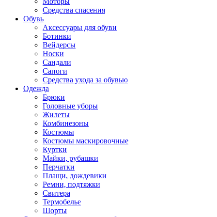
Моторы
Средства спасения
Обувь
Аксессуары для обуви
Ботинки
Вейдерсы
Носки
Сандали
Сапоги
Средства ухода за обувью
Одежда
Брюки
Головные уборы
Жилеты
Комбинезоны
Костюмы
Костюмы маскировочные
Куртки
Майки, рубашки
Перчатки
Плащи, дождевики
Ремни, подтяжки
Свитера
Термобелье
Шорты