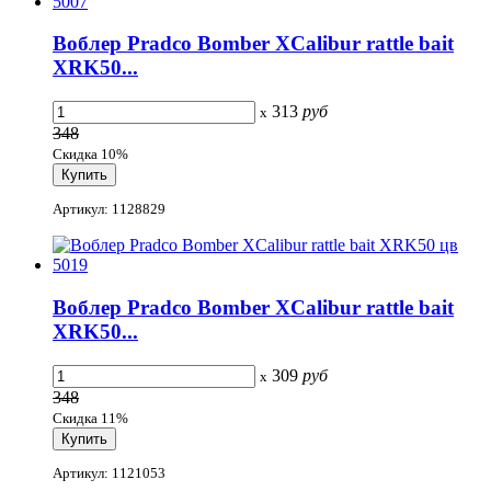
Воблер Pradco Bomber XCalibur rattle bait
XRK50...
313
руб
x
348
Скидка 10%
Артикул: 1128829
Воблер Pradco Bomber XCalibur rattle bait
XRK50...
309
руб
x
348
Скидка 11%
Артикул: 1121053