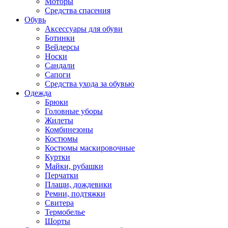
Моторы
Средства спасения
Обувь
Аксессуары для обуви
Ботинки
Вейдерсы
Носки
Сандали
Сапоги
Средства ухода за обувью
Одежда
Брюки
Головные уборы
Жилеты
Комбинезоны
Костюмы
Костюмы маскировочные
Куртки
Майки, рубашки
Перчатки
Плащи, дождевики
Ремни, подтяжки
Свитера
Термобелье
Шорты