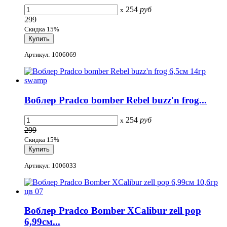
254
руб
x
299
Скидка 15%
Артикул: 1006069
Воблер Pradco bomber Rebel buzz'n frog...
254
руб
x
299
Скидка 15%
Артикул: 1006033
Воблер Pradco Bomber XCalibur zell pop
6,99см...