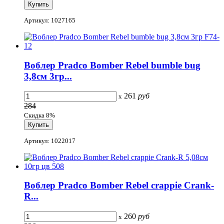
Артикул: 1027165
Воблер Pradco Bomber Rebel bumble bug
3,8см 3гр...
261
руб
x
284
Скидка 8%
Артикул: 1022017
Воблер Pradco Bomber Rebel crappie Crank-
R...
260
руб
x