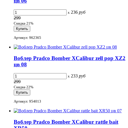
цв 06
236
руб
x
299
Скидка 21%
Артикул: 962365
Воблер Pradco Bomber XCalibur zell pop XZ2
цв 08
233
руб
x
299
Скидка 22%
Артикул: 954013
Воблер Pradco Bomber XCalibur rattle bait