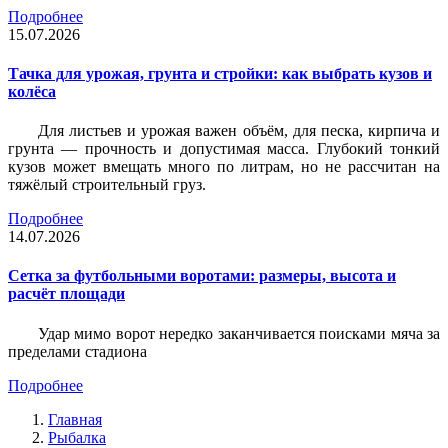
Подробнее
15.07.2026
Тачка для урожая, грунта и стройки: как выбрать кузов и
колёса
Для листьев и урожая важен объём, для песка, кирпича и
грунта — прочность и допустимая масса. Глубокий тонкий
кузов может вмещать много по литрам, но не рассчитан на
тяжёлый строительный груз.
Подробнее
14.07.2026
Сетка за футбольными воротами: размеры, высота и
расчёт площади
Удар мимо ворот нередко заканчивается поисками мяча за
пределами стадиона
Подробнее
Главная
Рыбалка