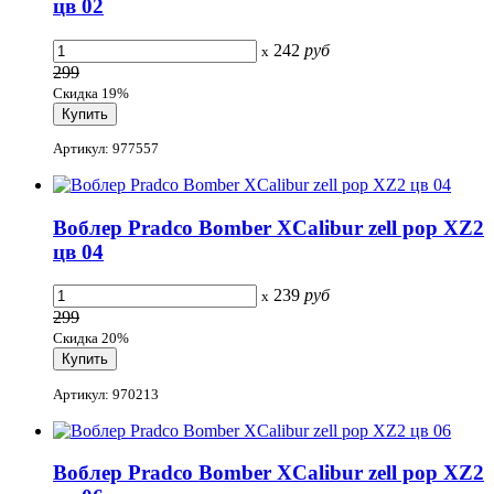
цв 02
242
руб
x
299
Скидка 19%
Артикул: 977557
Воблер Pradco Bomber XCalibur zell pop XZ2
цв 04
239
руб
x
299
Скидка 20%
Артикул: 970213
Воблер Pradco Bomber XCalibur zell pop XZ2