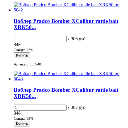
Воблер Pradco Bomber XCalibur rattle bait
XRK50...
306
руб
x
348
Скидка 12%
Артикул: 1115401
Воблер Pradco Bomber XCalibur rattle bait
XRK50...
302
руб
x
348
Скидка 13%